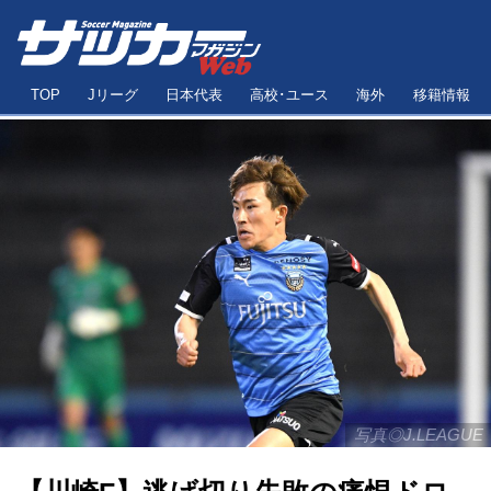
TOP
Jリーグ
日本代表
高校･ユース
海外
移籍情報
写真◎J.LEAGUE