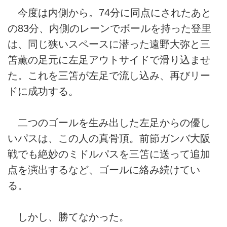
今度は内側から。74分に同点にされたあと
の83分、内側のレーンでボールを持った登里
は、同じ狭いスペースに潜った遠野大弥と三
笘薫の足元に左足アウトサイドで滑り込ませ
た。これを三笘が左足で流し込み、再びリー
ドに成功する。
二つのゴールを生み出した左足からの優し
いパスは、この人の真骨頂。前節ガンバ大阪
戦でも絶妙のミドルパスを三笘に送って追加
点を演出するなど、ゴールに絡み続けてい
る。
しかし、勝てなかった。