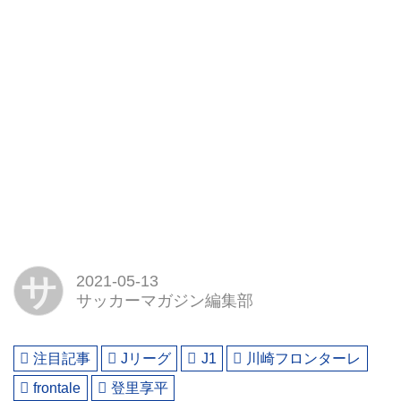
サ
2021-05-13
サッカーマガジン編集部
注目記事
Jリーグ
J1
川崎フロンターレ
frontale
登里享平