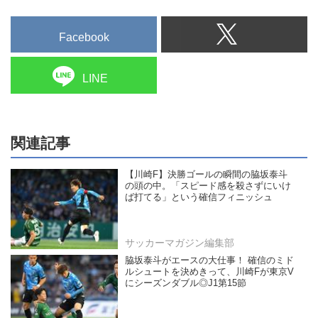
Facebook
LINE
関連記事
【川崎F】決勝ゴールの瞬間の脇坂泰斗
の頭の中。「スピード感を殺さずにいけ
ば打てる」という確信フィニッシュ
サッカーマガジン編集部
脇坂泰斗がエースの大仕事！ 確信のミド
ルシュートを決めきって、川崎Fが東京V
にシーズンダブル◎J1第15節