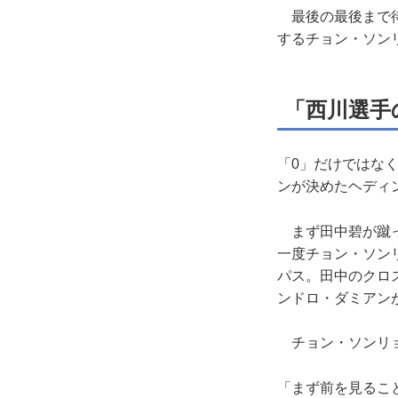
最後の最後まで待
するチョン・ソン
「西川選手
「0」だけではな
ンが決めたヘディ
まず田中碧が蹴っ
一度チョン・ソン
パス。田中のクロ
ンドロ・ダミアン
チョン・ソンリョ
「まず前を見るこ