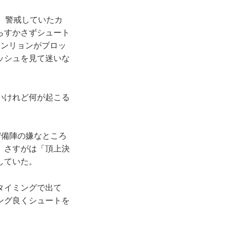
。警戒していたカ
らすかさずシュート
ソンリョンがブロッ
ッシュを見て迷いな
いけれど何が起こる
守備陣の嫌なところ
。さすがは「頂上決
していた。
タイミングで出て
ング良くシュートを