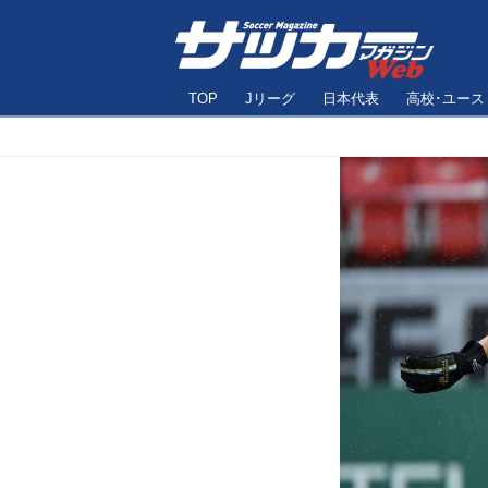
TOP
Jリーグ
日本代表
高校･ユース