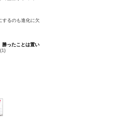
にするのも進化に欠
、勝ったことは置い
1