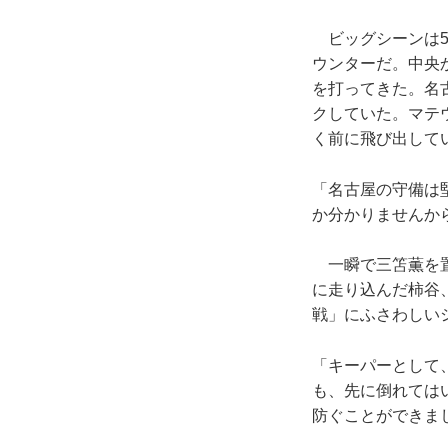
ビッグシーンは5
ウンターだ。中央
を打ってきた。名
クしていた。マテ
く前に飛び出して
「名古屋の守備は
か分かりませんか
一瞬で三笘薫を置
に走り込んだ柿谷
戦」にふさわしい
「キーパーとして
も、先に倒れては
防ぐことができま