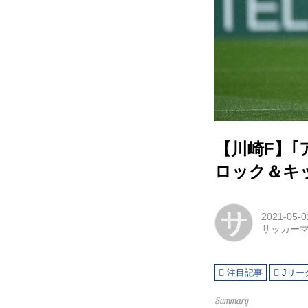
【川崎F】
ロック＆キ
サ
2021-05-0
サッカー
注目記事
Jリー