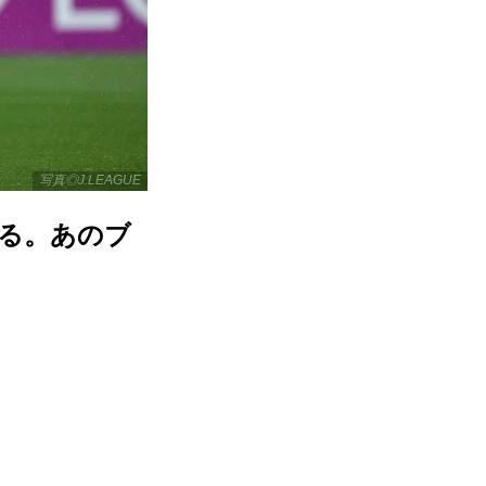
写真◎J.LEAGUE
現る。あのブ