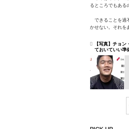
るところでもある
できることを過不
かせない。それを
【写真】チョン
ておいていい準
PICK UP