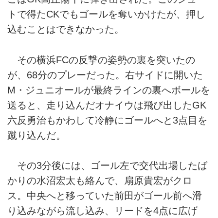
トで得たCKでもゴールを奪いかけたが、押し
込むことはできなかった。
その横浜FCの反撃の姿勢の裏を突いたの
が、68分のプレーだった。右サイドに開いた
M・ジュニオールが最終ラインの裏へボールを
送ると、走り込んだオナイウは飛び出したGK
六反勇治もかわして冷静にゴールへと3点目を
蹴り込んだ。
その3分後には、ゴール左で交代出場したば
かりの水沼宏太も絡んで、扇原貴宏がクロ
ス。中央へと移っていた前田がゴール前へ滑
り込みながら流し込み、リードを4点に広げ