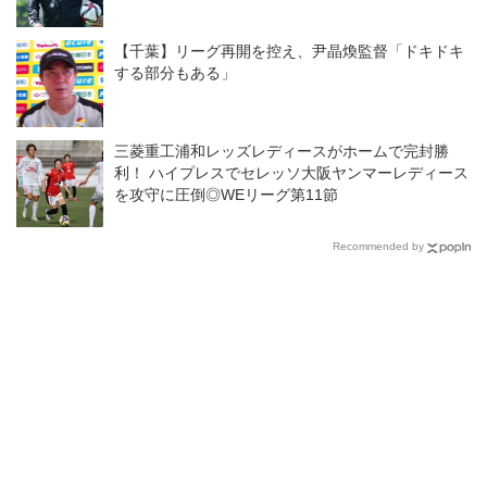
【千葉】リーグ再開を控え、尹晶煥監督「ドキドキ
する部分もある」
三菱重工浦和レッズレディースがホームで完封勝
利！ ハイプレスでセレッソ大阪ヤンマーレディース
を攻守に圧倒◎WEリーグ第11節
Recommended by