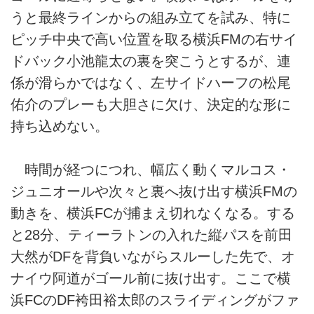
うと最終ラインからの組み立てを試み、特に
ピッチ中央で高い位置を取る横浜FMの右サイ
ドバック小池龍太の裏を突こうとするが、連
係が滑らかではなく、左サイドハーフの松尾
佑介のプレーも大胆さに欠け、決定的な形に
持ち込めない。
時間が経つにつれ、幅広く動くマルコス・
ジュニオールや次々と裏へ抜け出す横浜FMの
動きを、横浜FCが捕まえ切れなくなる。する
と28分、ティーラトンの入れた縦パスを前田
大然がDFを背負いながらスルーした先で、オ
ナイウ阿道がゴール前に抜け出す。ここで横
浜FCのDF袴田裕太郎のスライディングがファ