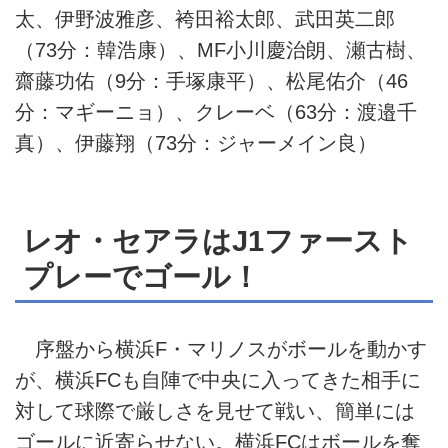
太、伊野波雅彦、袴田裕太郎、武田英二郎
（73分：韓浩康）、MF小川慶治朗、瀬古樹、
齋藤功佑（9分：手塚康平）、松尾佑介（46
分：マギーニョ）、クレーベ（63分：渡邉千
真）、伊藤翔（73分：ジャーメイン良）
レオ・セアラはJ1ファースト
プレーでゴール！
序盤から横浜F・マリノスがボールを動かす
が、横浜FCも自陣で中央に入ってきた相手に
対して球際で厳しさを見せて戦い、簡単には
ゴールに近寄らせない。横浜FCはボールを奪