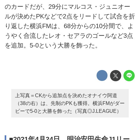
のカードだが、29分にマルコス・ジュニオー
ルが決めたPKなどで2点をリードして試合を折
り返した横浜FMは、68分からの10分間で、よ
うやく合流したレオ・セアラのゴールなど3点
を追加。5-0という大勝を飾った。
上写真＝CKから追加点を決めたオナイウ阿道
（38の右）は、先制のPKも獲得。横浜FMがダー
ビーで5-0と大勝を飾った（写真◎J.LEAGUE）
■2021年4月24日 明治安田生命J1リー