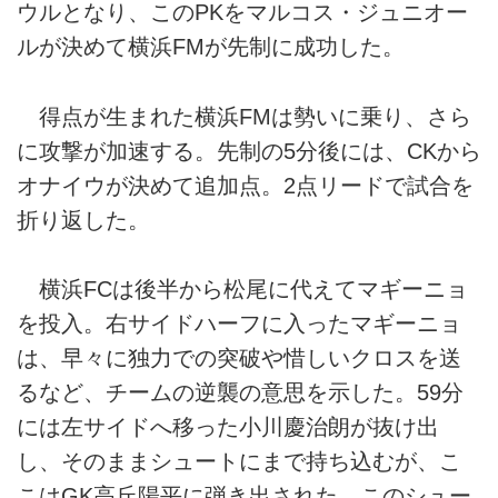
ウルとなり、このPKをマルコス・ジュニオー
ルが決めて横浜FMが先制に成功した。
得点が生まれた横浜FMは勢いに乗り、さら
に攻撃が加速する。先制の5分後には、CKから
オナイウが決めて追加点。2点リードで試合を
折り返した。
横浜FCは後半から松尾に代えてマギーニョ
を投入。右サイドハーフに入ったマギーニョ
は、早々に独力での突破や惜しいクロスを送
るなど、チームの逆襲の意思を示した。59分
には左サイドへ移った小川慶治朗が抜け出
し、そのままシュートにまで持ち込むが、こ
こはGK高丘陽平に弾き出された。このシュー