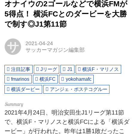
オナイウの2ゴールなどで横浜FMが
5得点！ 横浜FCとのダービーを大勝
で制す◎J1第11節
サ
2021-04-24
サッカーマガジン編集部
注目記事
Jリーグ
J1
横浜F・マリノス
fmarinos
横浜FC
yokohamafc
横浜ダービー
アンジェ・ポステコグルー
2021年4月24日、明治安田生J1リーグ第11節
で、横浜F・マリノスと横浜FCによる「横浜ダ
ービー」が行われた。昨年は1勝1敗だったこ