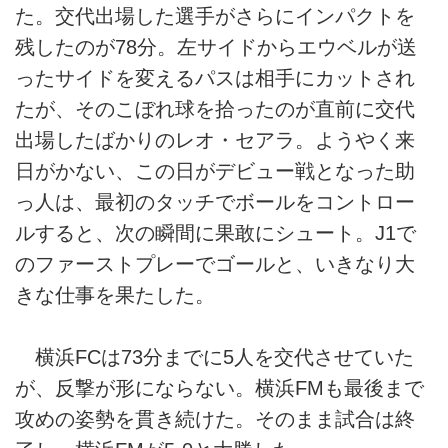
た。交代出場した選手がさらにインパクトを
残したのが78分。左サイドからエウベルが送
ったサイドを変えるパスは相手にカットされ
たが、そのこぼれ球を拾ったのが直前に交代
出場したばかりのレオ・セアラ。ようやく来
日がかない、この日がデビュー戦となった助
っ人は、最初のタッチでボールをコントロー
ルすると、次の瞬間に果敢にシュート。J1で
のファーストプレーでゴールと、いきなり大
きな仕事を果たした。
横浜FCは73分までに5人を交代させていた
が、反撃が形にならない。横浜FMも最後まで
攻めの姿勢を貫き続けた。そのまま試合は終