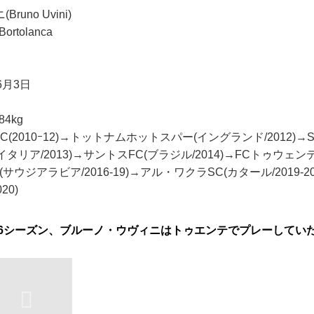
uno Uvini)
Bortolanca
6月3日
84kg
C(2010ｰ12)→トットナムホットスパー(イングランド/2012)→
(イタリア/2013)→サントスFC(ブラジル/2014)→FCトゥウェンテ
(サウジアラビア/2016-19)→アル・ワクラSC(カタール/2019-
20)
ｰ16シーズン、ブルーノ・ウヴィニはトゥエンテでプレーしていた（