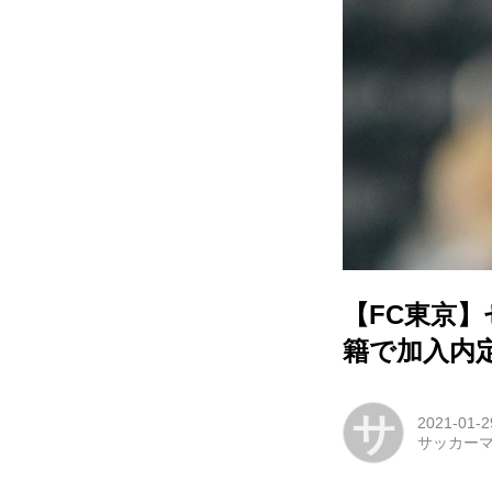
【FC東京
籍で加入内
サ
2021-01-2
サッカー