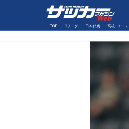
TOP
Jリーグ
日本代表
高校･ユース