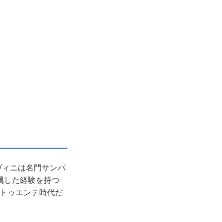
ヴィニは名門サンパ
属した経験を持つ
のトゥエンテ時代だ