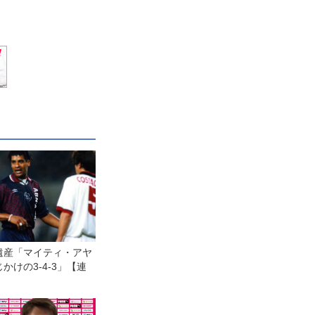
遺産「マイティ・アヤ
かけの3-4-3」【連