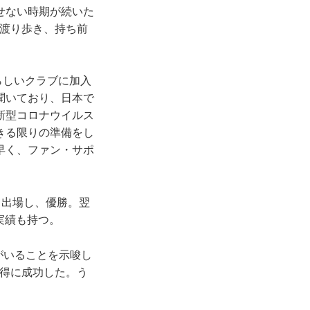
せない時期が続いた
を渡り歩き、持ち前
らしいクラブに加入
聞いており、日本で
新型コロナウイルス
きる限りの準備をし
早く、ファン・サポ
て出場し、優勝。翌
実績も持つ。
がいることを示唆し
獲得に成功した。う