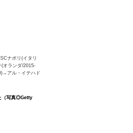
SSCナポリ(イタリ
(オランダ/2015-
20)→アル・イテハド
写真◎Getty