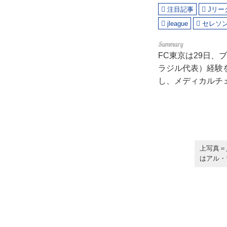
注目記事
Jリー
jleague
セレソ
FC東京は29日
ラジル代表）経験
し、メディカルチ
上写真＝
はアル・ワ