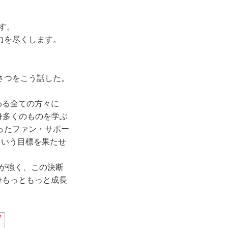
す。
力を尽くします。
さつをこう話した。
わる全ての方々に
身多くのものを学ぶ
ったファン・サポー
という目標を果たせ
が強く、この決断
身もっともっと成長