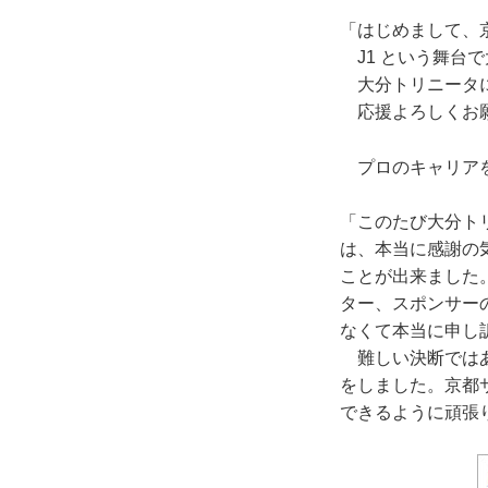
「はじめまして、京
J1 という舞台
大分トリニータに
応援よろしくお
プロのキャリアを
「このたび大分ト
は、本当に感謝の
ことが出来ました
ター、スポンサーの
なくて本当に申し
難しい決断ではあ
をしました。京都
できるように頑張