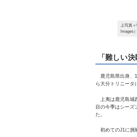
上写真＝
Images
「難しい決
鹿児島県出身、19
ら大分トリニータ
上夷は鹿児島城西
目の今季はシーズ
た。
初めてのJ1に挑