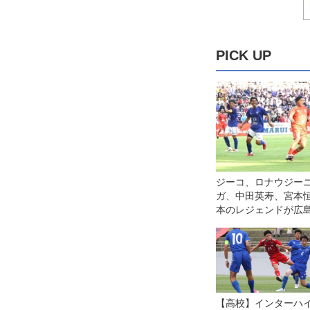
PICK UP
ジーコ、ロナウジー
ガ、中田英寿、宮本恒
本のレジェンドが広
コオールスターゲー
【高校】インターハ