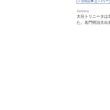
注目記事
Jリー
大分トリニータは1
た。名門明治大出身