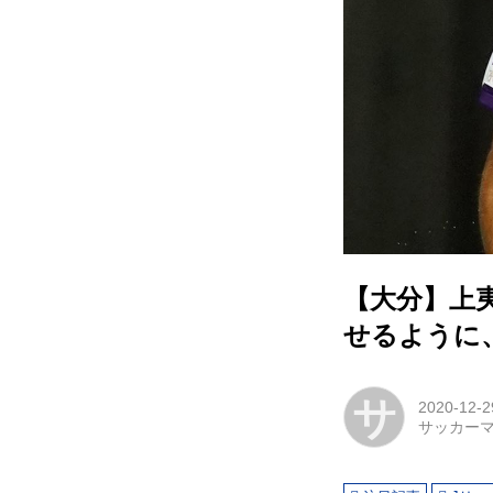
【大分】上
せるように
サ
2020-12-2
サッカー