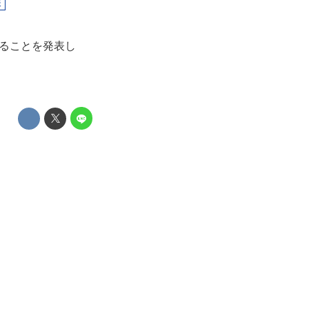
報
することを発表し