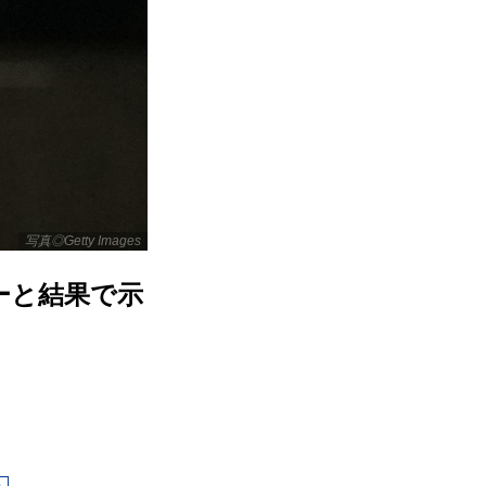
写真◎Getty Images
ーと結果で示