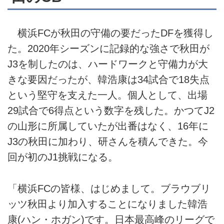
横浜FCが秋田の守備の要だったDFを獲得し
た。2020年シーズンに記録的な強さで秋田が
J3を制したのは、ハードワークと守備力が大
きな要因だったが、韓浩康は34試合で18失点
という堅守を支えた一人。個人として、出場
29試合で6得点という数字を残した。かつてJ2
の山形に所属していたが出番はなく、16年に
J3の秋田に加わり、研さんを積んできた。今
回が初のJ1挑戦になる。
「横浜FCの皆様、はじめまして。ブラウブリ
ッツ秋田より加入することになりました韓浩
康(ハン・ホガン)です。日本最高峰のリーグで