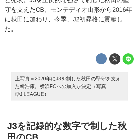
と発表。J3を圧倒的な強さで制した秋田の堅
守を支えたCB。モンテディオ山形から2016年
に秋田に加わり、今季、J2初昇格に貢献し
た。
上写真＝2020年にJ3を制した秋田の堅守を支え
た韓浩康。横浜FCへの加入が決定（写真
◎J.LEAGUE）
J3を記録的な数字で制した秋
田のCB