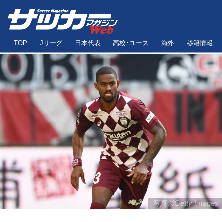
TOP
Jリーグ
日本代表
高校･ユース
海外
移籍情報
写真◎Getty Images