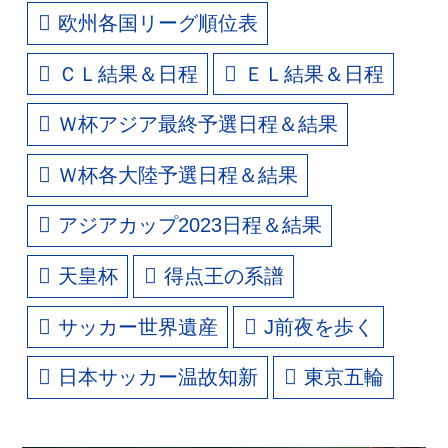
欧州各国リーグ順位表
ＣＬ結果＆日程
ＥＬ結果＆日程
Ｗ杯アジア最終予選日程＆結果
Ｗ杯各大陸予選日程＆結果
アジアカップ2023日程＆結果
天皇杯
得点王の系譜
サッカー世界遺産
J前夜を歩く
日本サッカー温故知新
東京五輪