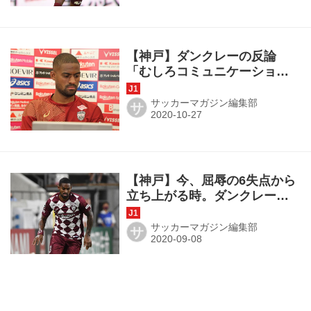
【神戸】ダンクレーの反論
「むしろコミュニケーション
は取れている」
サッカーマガジン編集部
サ
【神戸】今、屈辱の6失点から
立ち上がる時。ダンクレー
「強くつながって戦う」
サッカーマガジン編集部
サ