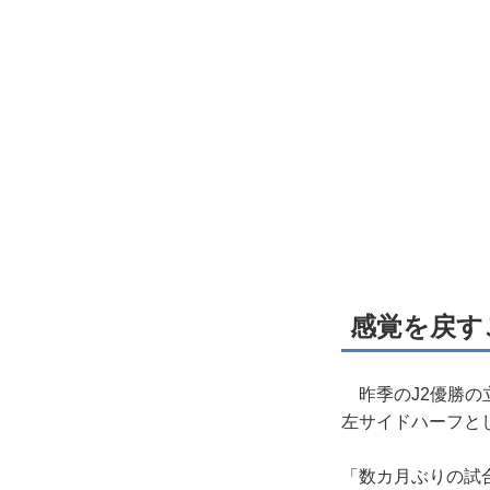
感覚を戻す
昨季のJ2優勝の
左サイドハーフと
「数カ月ぶりの試