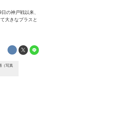
9日の神戸戦以来、
って大きなプラスと
輔（写真