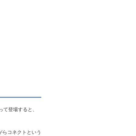
って登場すると、
がらコネクトという