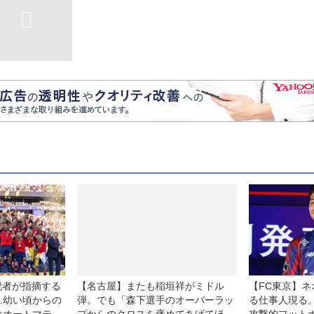
記者が指摘する
【名古屋】またも稲垣祥がミドル
【FC東京】
…幼い頃からの
弾。でも「森下選手のオーバーラッ
る仕事人現る。