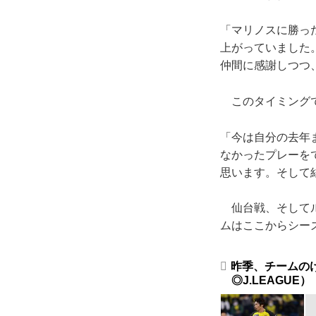
「マリノスに勝っ
上がっていました
仲間に感謝しつつ
このタイミングで
「今は自分の去年
なかったプレーを
思います。そして
仙台戦、そしてル
ムはここからシー
昨季、チームの
◎J.LEAGUE）