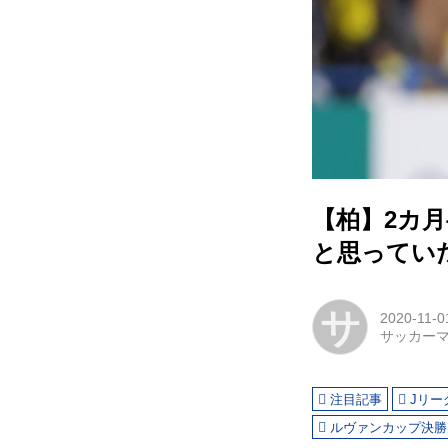
【柏】2カ
と思ってい
サ
2020-11-0
サッカー
注目記事
Jリー
ルヴァンカップ決勝