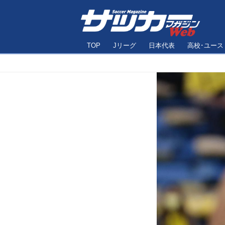
TOP
Jリーグ
日本代表
高校･ユース