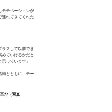
もモチベーションが
で連れてきてくれた
プラスして以前でき
高めていけるかだと
と思っています」
祐輔とともに、チー
必至だ（写真