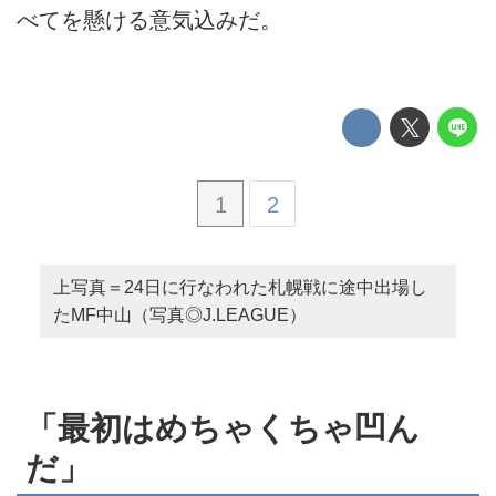
べてを懸ける意気込みだ。
1
2
上写真＝24日に行なわれた札幌戦に途中出場し
たMF中山（写真◎J.LEAGUE）
「最初はめちゃくちゃ凹ん
だ」