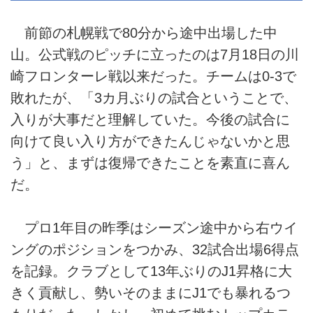
前節の札幌戦で80分から途中出場した中
山。公式戦のピッチに立ったのは7月18日の川
崎フロンターレ戦以来だった。チームは0-3で
敗れたが、「3カ月ぶりの試合ということで、
入りが大事だと理解していた。今後の試合に
向けて良い入り方ができたんじゃないかと思
う」と、まずは復帰できたことを素直に喜ん
だ。
プロ1年目の昨季はシーズン途中から右ウイ
ングのポジションをつかみ、32試合出場6得点
を記録。クラブとして13年ぶりのJ1昇格に大
きく貢献し、勢いそのままにJ1でも暴れるつ