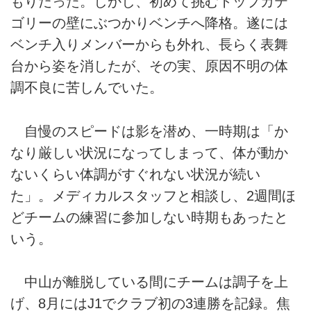
もりだった。しかし、初めて挑むトップカテ
ゴリーの壁にぶつかりベンチへ降格。遂には
ベンチ入りメンバーからも外れ、長らく表舞
台から姿を消したが、その実、原因不明の体
調不良に苦しんでいた。
自慢のスピードは影を潜め、一時期は「か
なり厳しい状況になってしまって、体が動か
ないくらい体調がすぐれない状況が続い
た」。メディカルスタッフと相談し、2週間ほ
どチームの練習に参加しない時期もあったと
いう。
中山が離脱している間にチームは調子を上
げ、8月にはJ1でクラブ初の3連勝を記録。焦