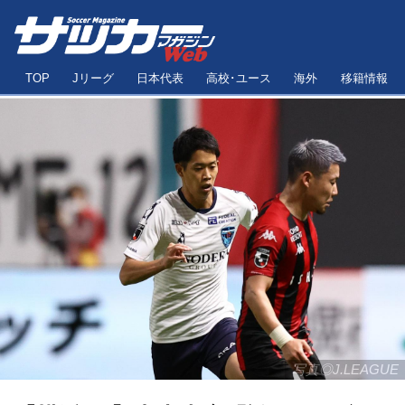
TOP
Jリーグ
日本代表
高校･ユース
海外
移籍情報
写真◎J.LEAGUE