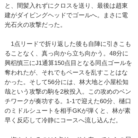
と、間髪入れずにクロスを送り、最後は趙東
建がダイビングヘッドでゴールへ。まさに電
光石火の攻撃だった。
1点リードで折り返した後も自陣に引きこも
ることなく、真っ向から立ち向かう。48分に
興梠慎三にJ1通算150点目となる同点ゴールを
奪われたが、それでもペースを乱すことはな
かった。そして56分には、林大地と小屋松知
哉という攻撃の駒を2枚投入。この攻めのベン
チワークが奏功する。1-1で迎えた60分、樋口
のミドルシュートを相手GKが弾くと、林が素
早く反応して冷静にコースへ流し込んだ。