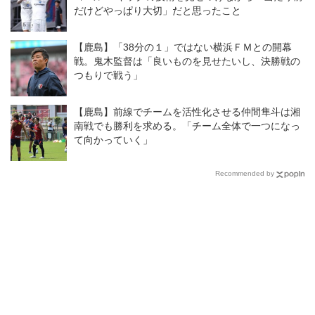
だけどやっぱり大切」だと思ったこと
【鹿島】「38分の１」ではない横浜ＦＭとの開幕
戦。鬼木監督は「良いものを見せたいし、決勝戦の
つもりで戦う」
【鹿島】前線でチームを活性化させる仲間隼斗は湘
南戦でも勝利を求める。「チーム全体で一つになっ
て向かっていく」
Recommended by