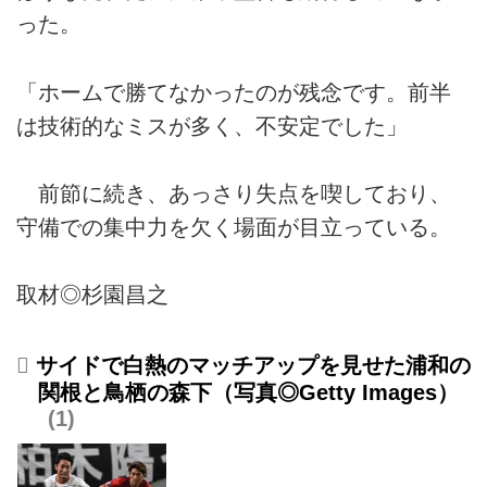
った。
「ホームで勝てなかったのが残念です。前半
は技術的なミスが多く、不安定でした」
前節に続き、あっさり失点を喫しており、
守備での集中力を欠く場面が目立っている。
取材◎杉園昌之
サイドで白熱のマッチアップを見せた浦和の
関根と鳥栖の森下（写真◎Getty Images）
1