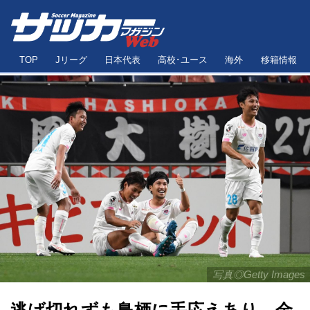
TOP
Jリーグ
日本代表
高校･ユース
海外
移籍情報
写真◎Getty Images