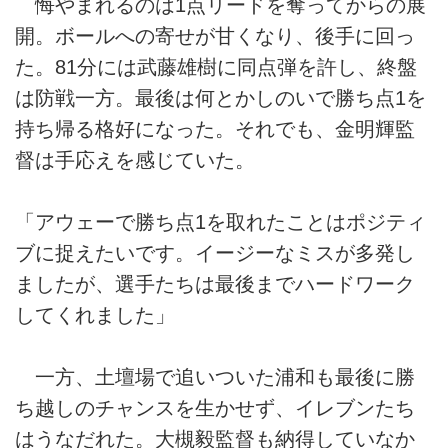
悔やまれるのは1点リードを奪ってからの展
開。ボールへの寄せが甘くなり、後手に回っ
た。81分には武藤雄樹に同点弾を許し、終盤
は防戦一方。最後は何とかしのいで勝ち点1を
持ち帰る格好になった。それでも、金明輝監
督は手応えを感じていた。
「アウェーで勝ち点1を取れたことはポジティ
ブに捉えたいです。イージーなミスが多発し
ましたが、選手たちは最後までハードワーク
してくれました」
一方、土壇場で追いついた浦和も最後に勝
ち越しのチャンスを生かせず、イレブンたち
はうなだれた。大槻毅監督も納得していなか