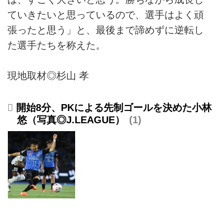
ていきたいと思っているので、選手はよく頑
張ったと思う」と、最後まで諦めずに逆転し
た選手たちを称えた。
現地取材◎杉山 孝
開始8分、PKによる先制ゴールを決めた小林
悠（写真◎J.LEAGUE）
1