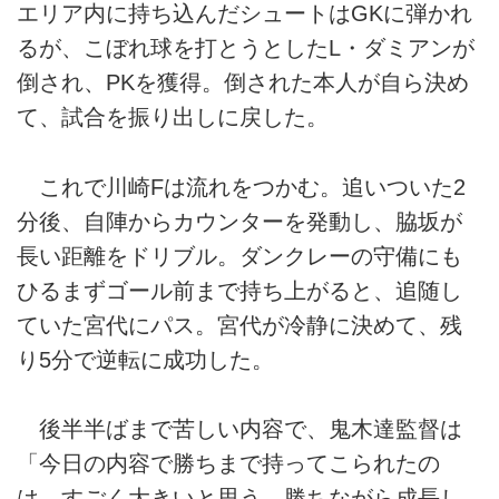
エリア内に持ち込んだシュートはGKに弾かれ
るが、こぼれ球を打とうとしたL・ダミアンが
倒され、PKを獲得。倒された本人が自ら決め
て、試合を振り出しに戻した。
これで川崎Fは流れをつかむ。追いついた2
分後、自陣からカウンターを発動し、脇坂が
長い距離をドリブル。ダンクレーの守備にも
ひるまずゴール前まで持ち上がると、追随し
ていた宮代にパス。宮代が冷静に決めて、残
り5分で逆転に成功した。
後半半ばまで苦しい内容で、鬼木達監督は
「今日の内容で勝ちまで持ってこられたの
は、すごく大きいと思う。勝ちながら成長し