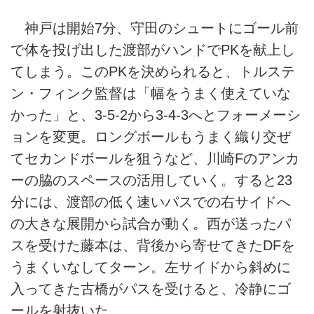
神戸は開始7分、守田のシュートにゴール前
で体を投げ出した渡部がハンドでPKを献上し
てしまう。このPKを決められると、トルステ
ン・フィンク監督は「幅をうまく使えていな
かった」と、3-5-2から3-4-3へとフォーメーシ
ョンを変更。ロングボールもうまく織り交ぜ
てセカンドボールを狙うなど、川崎Fのアンカ
ーの脇のスペースの活用していく。すると23
分には、渡部の低く速いパスでの右サイドへ
の大きな展開から試合が動く。西が送ったパ
スを受けた藤本は、背後から寄せてきたDFを
うまくいなしてターン。左サイドから斜めに
入ってきた古橋がパスを受けると、冷静にゴ
ールを射抜いた。