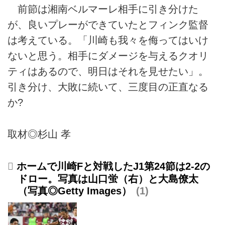
前節は湘南ベルマーレ相手に引き分けた
が、良いプレーができていたとフィンク監督
は考えている。「川崎も我々を侮ってはいけ
ないと思う。相手にダメージを与えるクオリ
ティはあるので、明日はそれを見せたい」。
引き分け、大敗に続いて、三度目の正直なる
か?
取材◎杉山 孝
ホームで川崎Fと対戦したJ1第24節は2-2の
ドロー。写真は山口蛍（右）と大島僚太
（写真◎Getty Images）
1