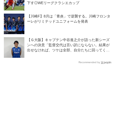
下す◎WEリーグクラシエカップ
【川崎F】8月は「青炎」で逆襲する。川崎フロンタ
ーレがリミテッドユニフォームを発表
【Ｇ大阪】キャプテン中谷進之介が語った新シーズ
ンへの決意「監督交代は言い訳にならない。結果が
出せなければ、ツケは全部、自分たちに回ってく
る」
Recommended by