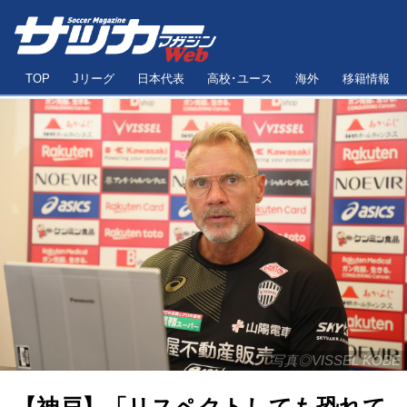
TOP
Jリーグ
日本代表
高校･ユース
海外
移籍情報
写真◎VISSEL KOBE