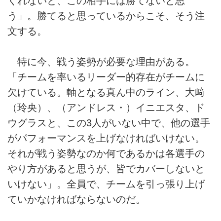
くれないと、この相手には勝てないと思
う」。勝てると思っているからこそ、そう注
文する。
特に今、戦う姿勢が必要な理由がある。
「チームを率いるリーダー的存在がチームに
欠けている。軸となる真ん中のライン、大﨑
（玲央）、（アンドレス・）イニエスタ、ド
ウグラスと、この3人がいない中で、他の選手
がパフォーマンスを上げなければいけない。
それが戦う姿勢なのか何であるかは各選手の
やり方があると思うが、皆でカバーしないと
いけない」。全員で、チームを引っ張り上げ
ていかなければならないのだ。