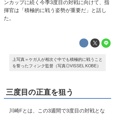
ンカップに続く今季3度目の対戦に向けて、指
揮官は「積極的に戦う姿勢が重要だ」と話し
た。
上写真＝ケガ人が相次ぐ中でも積極的に戦うこと
を誓ったフィンク監督（写真◎VISSEL KOBE）
三度目の正直を狙う
川崎Fとは、この3週間で3度目の対戦とな