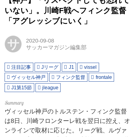
【神戸】「リスペクトしても恐れて
いない」。川崎F戦へフィンク監督
「アグレッシブにいく」
サ
2020-09-08
サッカーマガジン編集部
注目記事
Jリーグ
J1
vissel
ヴィッセル神戸
フィンク監督
frontale
J1第15節
jleague
ヴィッセル神戸のトルステン・フィンク監督
は8日、川崎フロンターレ戦を翌日に控え、オ
ンラインで取材に応じた。リーグ戦、ルヴァ