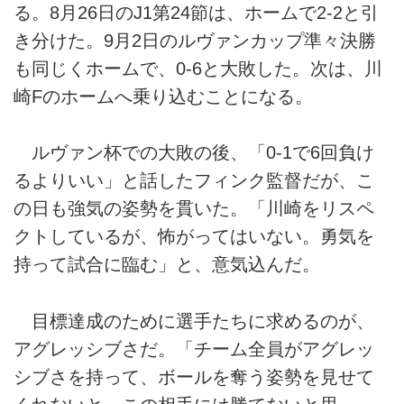
る。8月26日のJ1第24節は、ホームで2-2と引
き分けた。9月2日のルヴァンカップ準々決勝
も同じくホームで、0-6と大敗した。次は、川
崎Fのホームへ乗り込むことになる。
ルヴァン杯での大敗の後、「0-1で6回負け
るよりいい」と話したフィンク監督だが、こ
の日も強気の姿勢を貫いた。「川崎をリスペ
クトしているが、怖がってはいない。勇気を
持って試合に臨む」と、意気込んだ。
目標達成のために選手たちに求めるのが、
アグレッシブさだ。「チーム全員がアグレッ
シブさを持って、ボールを奪う姿勢を見せて