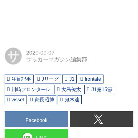
サ
2020-09-07
サッカーマガジン編集部
注目記事
Jリーグ
J1
frontale
川崎フロンターレ
大島僚太
J1第15節
vissel
家長昭博
鬼木達
Facebook