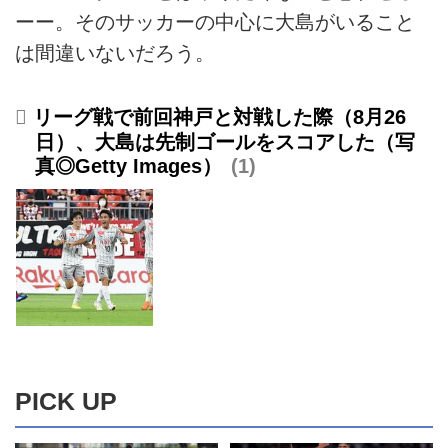
ーー。そのサッカーの中心に大島がいること
は間違いないだろう。
リーグ戦で前回神戸と対戦した際（8月26
日）、大島は先制ゴールをスコアした（写
真◎Getty Images）
1
PICK UP