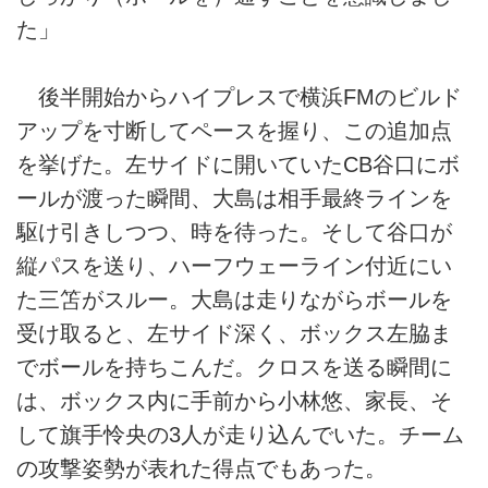
た」
後半開始からハイプレスで横浜FMのビルド
アップを寸断してペースを握り、この追加点
を挙げた。左サイドに開いていたCB谷口にボ
ールが渡った瞬間、大島は相手最終ラインを
駆け引きしつつ、時を待った。そして谷口が
縦パスを送り、ハーフウェーライン付近にい
た三笘がスルー。大島は走りながらボールを
受け取ると、左サイド深く、ボックス左脇ま
でボールを持ちこんだ。クロスを送る瞬間に
は、ボックス内に手前から小林悠、家長、そ
して旗手怜央の3人が走り込んでいた。チーム
の攻撃姿勢が表れた得点でもあった。