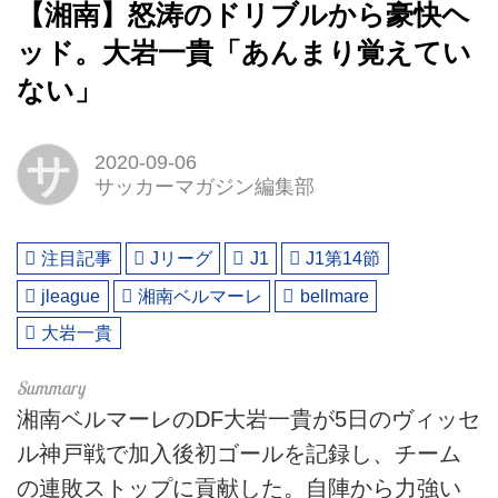
【湘南】怒涛のドリブルから豪快ヘ
ッド。大岩一貴「あんまり覚えてい
ない」
サ
2020-09-06
サッカーマガジン編集部
注目記事
Jリーグ
J1
J1第14節
jleague
湘南ベルマーレ
bellmare
大岩一貴
湘南ベルマーレのDF大岩一貴が5日のヴィッセ
ル神戸戦で加入後初ゴールを記録し、チーム
の連敗ストップに貢献した。自陣から力強い