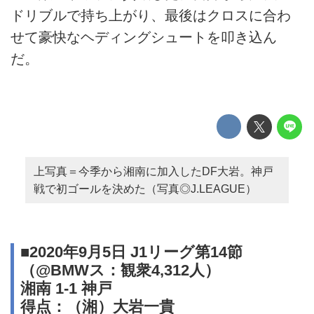
ドリブルで持ち上がり、最後はクロスに合わ
せて豪快なヘディングシュートを叩き込ん
だ。
上写真＝今季から湘南に加入したDF大岩。神戸
戦で初ゴールを決めた（写真◎J.LEAGUE）
■2020年9月5日 J1リーグ第14節
（@BMWス：観衆4,312人）
湘南 1-1 神戸
得点：（湘）大岩一貴