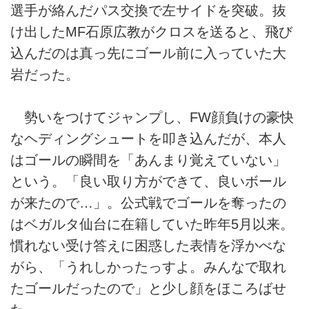
選手が絡んだパス交換で左サイドを突破。抜
け出したMF石原広教がクロスを送ると、飛び
込んだのは真っ先にゴール前に入っていた大
岩だった。
勢いをつけてジャンプし、FW顔負けの豪快
なヘディングシュートを叩き込んだが、本人
はゴールの瞬間を「あんまり覚えていない」
という。「良い取り方ができて、良いボール
が来たので…」。公式戦でゴールを奪ったの
はベガルタ仙台に在籍していた昨年5月以来。
慣れない受け答えに困惑した表情を浮かべな
がら、「うれしかったっすよ。みんなで取れ
たゴールだったので」と少し顔をほころばせ