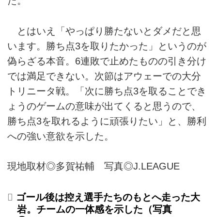
た。
とはいえ「やっぱり勝たないとダメだと思
います。勝ち点3を取りたかった」というのが
偽らざる本音。6連敗で止めたものの引き分け
では満足できない。次節はアウェーでの大分
トリニータ戦。「次に勝ち点3を取ることでき
ょうのゲームの意味が出てくると思うので、
勝ち点3を取れるように頑張りたい」と、勝利
への強い意欲を示した。
現地取材◎多賀祐輔 写真◎J.LEAGUE
ゴール後は控え選手たちのもとへ走った大
岩。チームの一体感を示した（写真