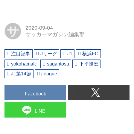
サ
2020-09-04
サッカーマガジン編集部
注目記事
Jリーグ
J1
横浜FC
yokohamafc
sagantosu
下平隆宏
J1第14節
jleague
Facebook
LINE