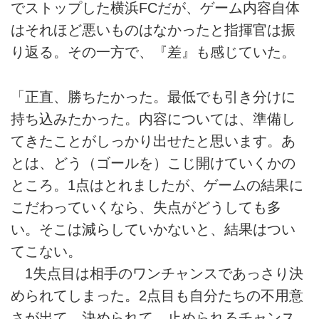
でストップした横浜FCだが、ゲーム内容自体
はそれほど悪いものはなかったと指揮官は振
り返る。その一方で、『差』も感じていた。
「正直、勝ちたかった。最低でも引き分けに
持ち込みたかった。内容については、準備し
てきたことがしっかり出せたと思います。あ
とは、どう（ゴールを）こじ開けていくかの
ところ。1点はとれましたが、ゲームの結果に
こだわっていくなら、失点がどうしても多
い。そこは減らしていかないと、結果はつい
てこない。
1失点目は相手のワンチャンスであっさり決
められてしまった。2点目も自分たちの不用意
さが出て、決められて。止められるチャンス