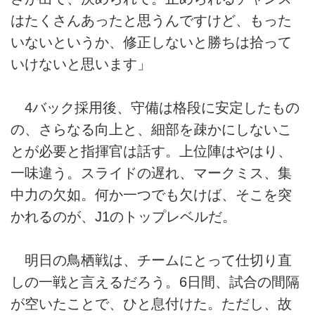
はたくさんあったと思うんですけど、もった
いないというか、修正しないと勝ちは拾って
いけないと思います」
4バック採用後、守備は格段に安定したもの
の、さらなる向上と、細部を疎かにしないこ
とが必要と指揮官は話す。上位陣はやはり、
一味違う。スライドの遅れ、マークミス、集
中力の欠如。何か一つでも欠けば、そこを突
かれるのが、J1のトップレベルだ。
明日の鳥栖戦は、チームにとって仕切り直
しの一戦と言えるだろう。6日間、試合の間隔
が空いたことで、ひと息付けた。ただし、故