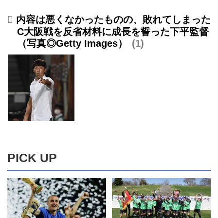
内容は悪くなかったものの、敗れてしまった
C大阪戦を反省材料に成長を誓った下平監督
（写真◎Getty Images）
1
PICK UP