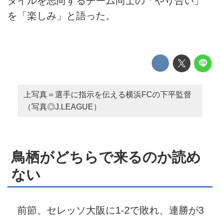
タイルを志向するチーム同士の「やり合い」
を「楽しみ」と語った。
上写真＝選手に指示を伝える横浜FCの下平監督
（写真◎J.LEAGUE）
鳥栖がどちらで来るのか読め
ない
前節、セレッソ大阪に1-2で敗れ、連勝が3