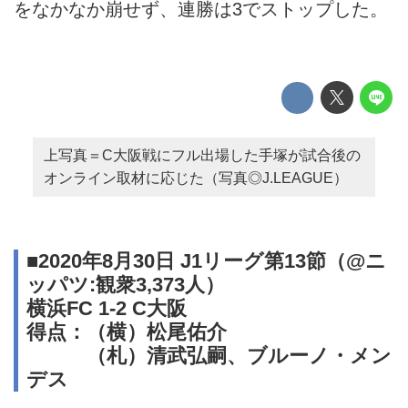
をなかなか崩せず、連勝は3でストップした。
上写真＝C大阪戦にフル出場した手塚が試合後の
オンライン取材に応じた（写真◎J.LEAGUE）
■2020年8月30日 J1リーグ第13節（@ニ
ッパツ:観衆3,373人）
横浜FC 1-2 C大阪
得点：（横）松尾佑介
（札）清武弘嗣、ブルーノ・メン
デス