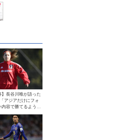
杯】長谷川唯が語った
意「アジアだけにフォ
い内容で勝てるよう