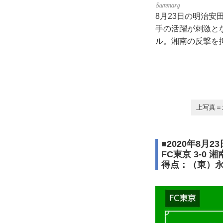
8月23日の明治安
手の活躍が刺激と
ル。湘南の反撃を
上写真＝
■2020年8月
FC東京 3-0 湘
得点：（東）