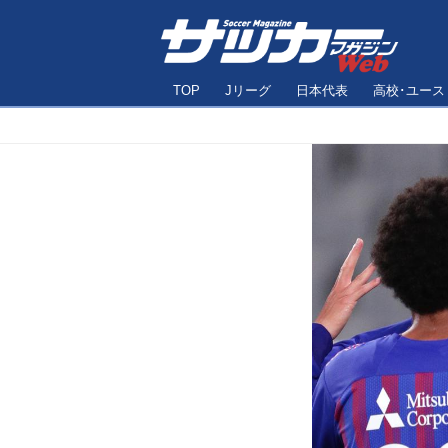
TOP
Jリーグ
日本代表
高校･ユース