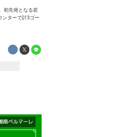
た。初先発となる若
ウンターで計3ゴー