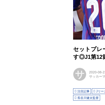
セットプレ
す◎J1第12
サ
2020-08-2
サッカー
注目記事
Jリー
長谷川健太監督