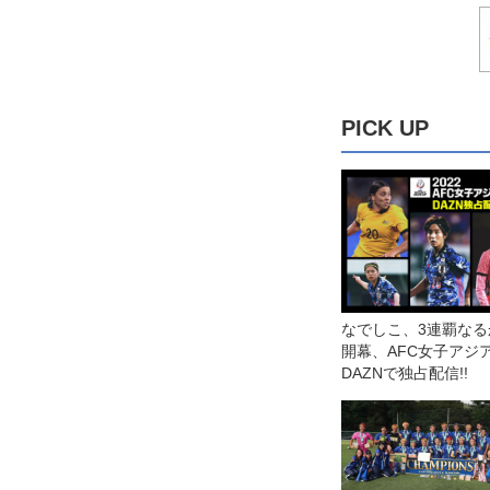
PICK UP
なでしこ、3連覇なるか
開幕、AFC女子アジ
DAZNで独占配信!!