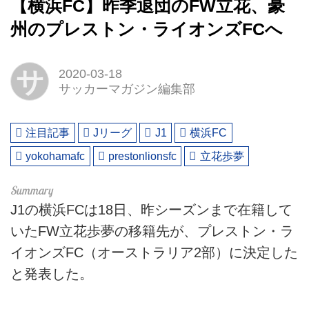
【横浜FC】昨季退団のFW立花、豪
州のプレストン・ライオンズFCへ
サ
2020-03-18
サッカーマガジン編集部
注目記事
Jリーグ
J1
横浜FC
yokohamafc
prestonlionsfc
立花歩夢
J1の横浜FCは18日、昨シーズンまで在籍して
いたFW立花歩夢の移籍先が、プレストン・ラ
イオンズFC（オーストラリア2部）に決定した
と発表した。