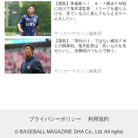
【鹿島】準備着々！ ８・７横浜ＦＭ戦
に向けて鬼木達監督「Ｊリーグを盛り上
げる、見ている人に喜んでもらえるゲー
ムをしたい」
サッカーマガジン編集部
【鹿島】「38分の１」ではない横浜ＦＭ
との開幕戦。鬼木監督は「良いものを見
せたいし、決勝戦のつもりで戦う」
サッカーマガジン編集部
プライバシーポリシー
利用規約
© BASEBALL MAGAZINE SHA Co., Ltd. All rights