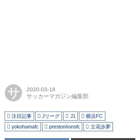
サ
2020-03-18
サッカーマガジン編集部
注目記事
Jリーグ
J1
横浜FC
yokohamafc
prestonlionsfc
立花歩夢