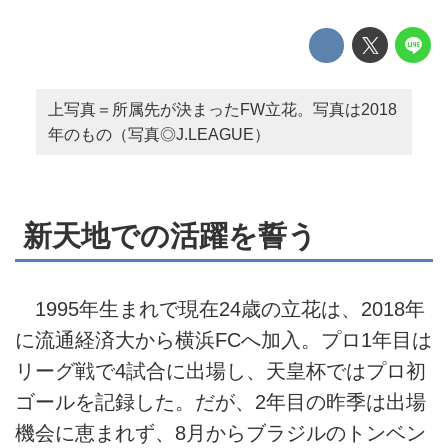
上写真＝所属先が決まったFW立花。写真は2018
年のもの（写真◎J.LEAGUE）
新天地での活躍を誓う
1995年生まれで現在24歳の立花は、2018年
に流通経済大から横浜FCへ加入。プロ1年目は
リーグ戦で4試合に出場し、天皇杯ではプロ初
ゴールを記録した。だが、2年目の昨季は出場
機会に恵まれず、8月からブラジルのトンベン