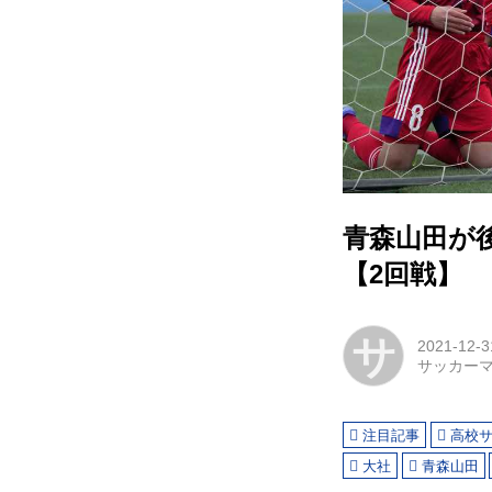
青森山田が
【2回戦】
サ
2021-12-3
サッカー
注目記事
高校
大社
青森山田