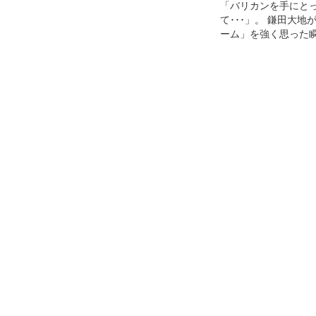
「バリカンを手にと
て･･･」。 鎌田大地
ーム」を強く思った