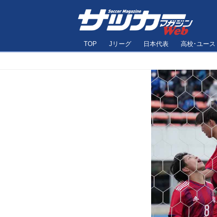
TOP
Jリーグ
日本代表
高校･ユース