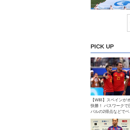
PICK UP
【W杯】スペインが
快勝！ パスワークで
バルの2得点などでベ