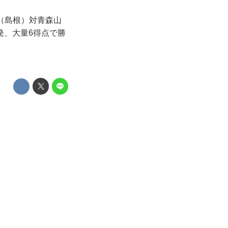
社（島根）対青森山
発、大量6得点で勝