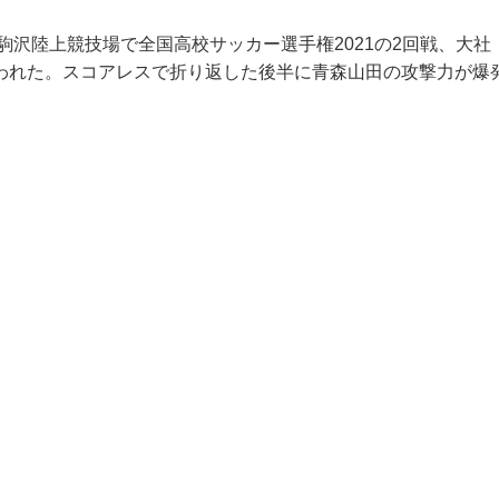
・駒沢陸上競技場で全国高校サッカー選手権2021の2回戦、大
われた。スコアレスで折り返した後半に青森山田の攻撃力が爆
。