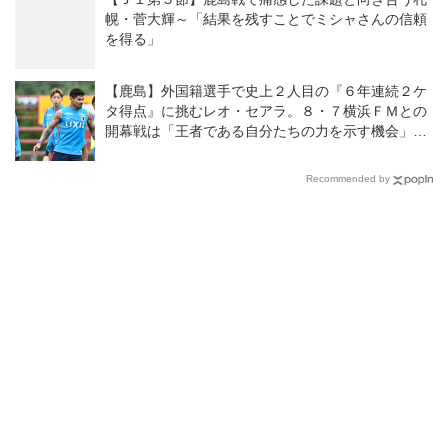
幌・菅大輝～「結果を残すことでミシャさんの信頼
を得る」
【鹿島】外国籍選手で史上２人目の『６年連続２ケ
タ得点』に挑むレオ・セアラ。８・７横浜ＦＭとの
開幕戦は「王者である自分たちの力を示す機会」と
意気込む
Recommended by