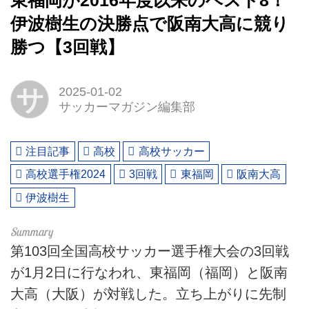
東福岡が2016年度以来のベスト8！
伊波樹生の決勝点で阪南大高に競り
勝つ【3回戦】
サ
2025-01-02
サッカーマガジン編集部
注目記事
高校
高校サッカー
高校選手権2024
3回戦
東福岡
阪南大高
伊波樹生
第103回全国高校サッカー選手権大会の3回戦
が1月2日に行なわれ、東福岡（福岡）と阪南
大高（大阪）が対戦した。立ち上がりに先制