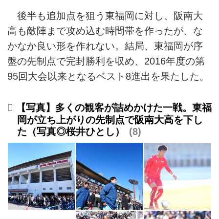
後半も追加点を狙う東福岡に対し、阪南大
高も敵陣まで攻め込む時間帯を作ったが、な
かなか良い形を作れない。結局、東福岡が序
盤の先制点で完封勝利を収め、2016年度の第
95回大会以来となるベスト8進出を果たした。
【写真】多くの観客が詰めかけた一戦。東福
岡が立ち上がりの先制点で阪南大高を下し
た（写真◎桜井ひとし）
8