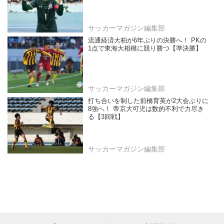
サッカーマガジン編集部
流通経済大柏が6年ぶりの決勝へ！ PKの
1点で東海大相模に競り勝つ【準決勝】
サッカーマガジン編集部
打ち合いを制した前橋育英が2大会ぶりに
8強へ！ 帝京大可児は数的不利で力尽き
る【3回戦】
サッカーマガジン編集部