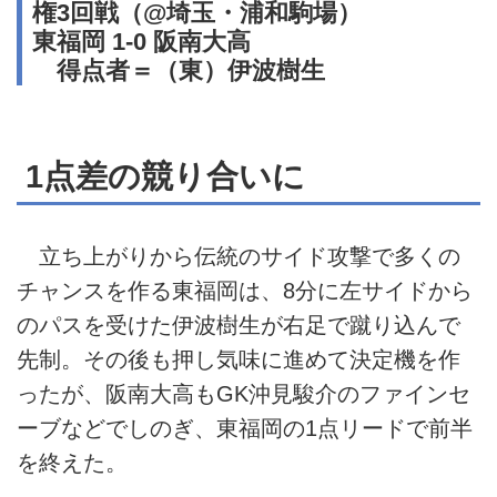
権3回戦（@埼玉・浦和駒場）
東福岡 1-0 阪南大高
得点者＝（東）伊波樹生
1点差の競り合いに
立ち上がりから伝統のサイド攻撃で多くの
チャンスを作る東福岡は、8分に左サイドから
のパスを受けた伊波樹生が右足で蹴り込んで
先制。その後も押し気味に進めて決定機を作
ったが、阪南大高もGK沖見駿介のファインセ
ーブなどでしのぎ、東福岡の1点リードで前半
を終えた。