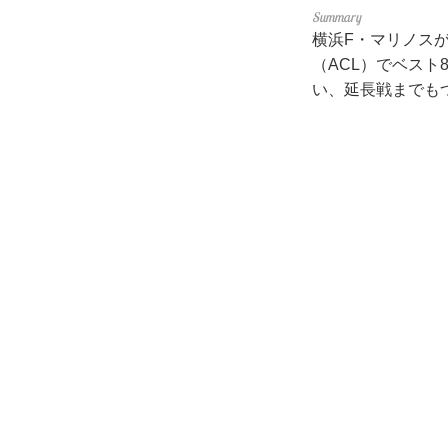
横浜F・マリノス
（ACL）でベスト
い、延長戦までもつ