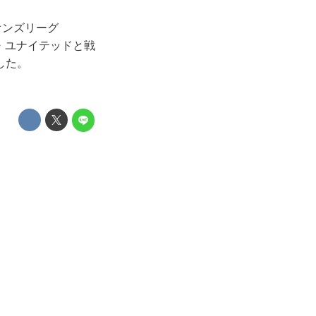
オンズリーグ
ク・ユナイテッドと戦
した。