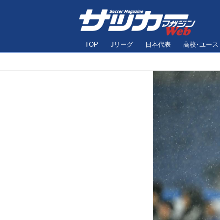
TOP
Jリーグ
日本代表
高校･ユース