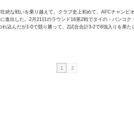
が壮絶な戦いを乗り越えて、クラブ史上初めて、AFCチャンピ
8に進出した。2月21日のラウンド16第2戦でタイの・バンコ
れ込んだが1-0で競り勝って、2試合合計3-2で8強入りを果た
1
2