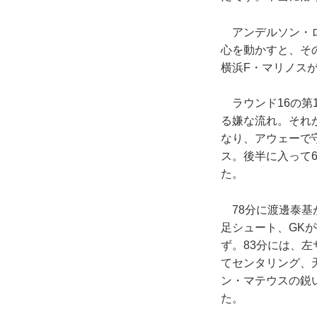
アンデルソン・ロ
心を動かすと、そ
横浜F・マリノス
ラウンド16の第1
る嫌な流れ。それ
なり、アウェーで
ス。後半に入って
た。
78分に渡邊泰基
足シュート、GK
ず。83分には、
てセンタリング、
ン・マテウスの鋭
た。