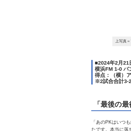
上写真＝
■2024年2
横浜FM 1-0
得点：（横）
※2試合合計3
「最後の最
「あのPKはいつ
たです。本当に落