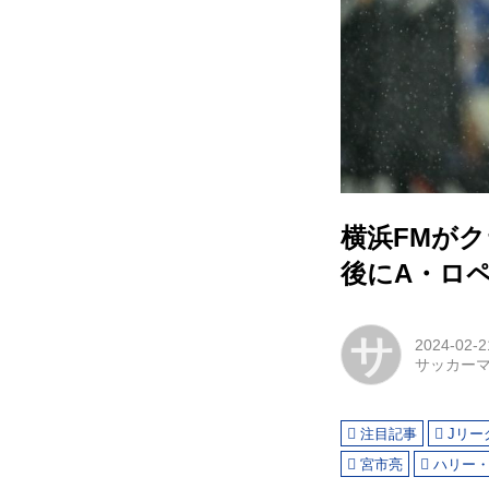
横浜FMがク
後にA・ロペ
サ
2024-02-2
サッカー
注目記事
Jリー
宮市亮
ハリー