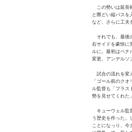
この勢いは延長戦
と際どい縦パスを
など、さらに工夫
それでも、最後の
右サイドを豪快に
ルに。最初はペナ
変更。アンデルソ
試合の流れを変え
「ゴール前のクオ
ル監督も「フラス
勢を見せてくれた
キューウェル監督
う歴史を作った。
ことになっり、今