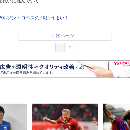
な戦いに挑んでいく。
デルソン・ロペスのPKはうまい！
次ページ
1
2