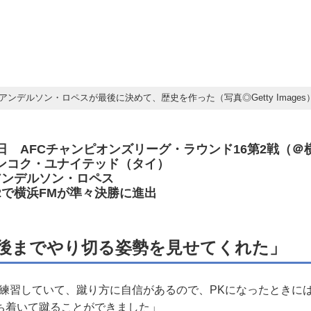
アンデルソン・ロペスが最後に決めて、歴史を作った（写真◎Getty Images
月21日 AFCチャンピオンズリーグ・ラウンド16第2戦（
 バンコク・ユナイテッド（タイ）
アンデルソン・ロペス
-2で横浜FMが準々決勝に進出
後までやり切る姿勢を見せてくれた」
も練習していて、蹴り方に自信があるので、PKになったときに
ち着いて蹴ることができました」