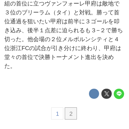
組の首位に立つヴァンフォーレ甲府は敵地で
３位のブリーラム（タイ）と対戦。勝って首
位通過を狙いたい甲府は前半に３ゴールを叩
き込み、後半１点差に迫られるも３−２で勝ち
切った。他会場の２位メルボルンシティと４
位浙江FCの試合が引き分けに終わり、甲府は
堂々の首位で決勝トーナメント進出を決め
た。
1
2