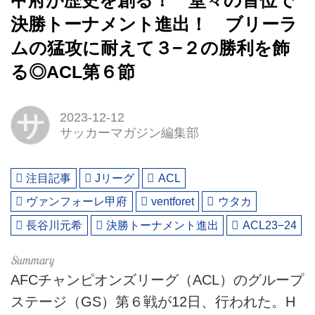
甲府が歴史を創る！ 堂々の首位で
決勝トーナメント進出！ ブリーラ
ムの猛攻に耐えて３−２の勝利を飾
る◎ACL第６節
サ
2023-12-12
サッカーマガジン編集部
注目記事
Jリーグ
ACL
ヴァンフォーレ甲府
ventforet
ウタカ
長谷川元希
決勝トーナメント進出
ACL23−24
AFCチャンピオンズリーグ（ACL）のグループ
ステージ（GS）第６戦が12日、行われた。H