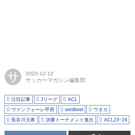
サ
2023-12-12
サッカーマガジン編集部
注目記事
Jリーグ
ACL
ヴァンフォーレ甲府
ventforet
ウタカ
長谷川元希
決勝トーナメント進出
ACL23−24