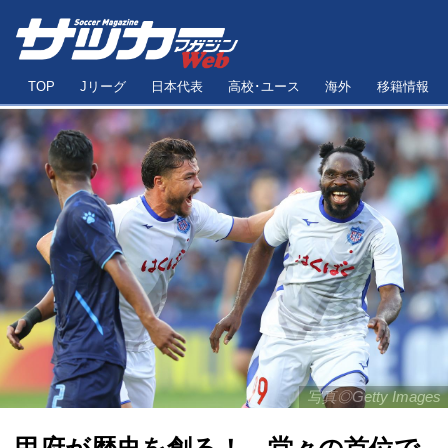
TOP
Jリーグ
日本代表
高校･ユース
海外
移籍情報
写真◎Getty Images