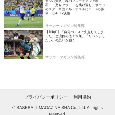
ガンバ大阪、魂のプレーでアジア制
覇！ 完全アウェーを跳ね返し、サウジ
のスター軍団アル・ナスルに１−０の勝
利！◎ACL2決勝
サッカーマガジン編集部
【川崎F】「自分のミスで失点してしま
った」と涙目の佐々木旭。「リベンジし
たい」の思いを強く
サッカーマガジン編集部
プライバシーポリシー
利用規約
© BASEBALL MAGAZINE SHA Co., Ltd. All rights
reserved.