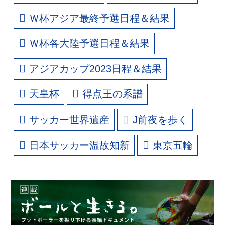
Ｗ杯アジア最終予選日程＆結果
Ｗ杯各大陸予選日程＆結果
アジアカップ2023日程＆結果
天皇杯
得点王の系譜
サッカー世界遺産
J前夜を歩く
日本サッカー温故知新
東京五輪