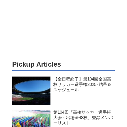
Pickup Articles
【全日程終了】第104回全国高
校サッカー選手権2025･結果＆
スケジュール
第104回『高校サッカー選手権
大会・出場全48校』登録メンバ
ーリスト