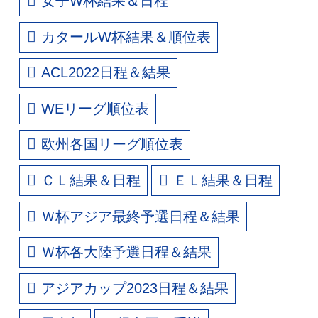
女子W杯結果＆日程
カタールW杯結果＆順位表
ACL2022日程＆結果
WEリーグ順位表
欧州各国リーグ順位表
ＣＬ結果＆日程
ＥＬ結果＆日程
Ｗ杯アジア最終予選日程＆結果
Ｗ杯各大陸予選日程＆結果
アジアカップ2023日程＆結果