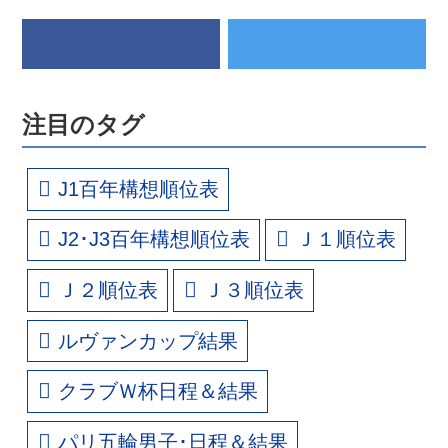
注目のタグ
J1百年構想順位表
J2･J3百年構想順位表
Ｊ１順位表
Ｊ２順位表
Ｊ３順位表
ルヴァンカップ結果
クラブＷ杯日程＆結果
パリ五輪男子･日程＆結果