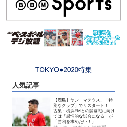
TOKYO●2020特集
人気記事
【鹿島】ヤン・マテウス、「特
別なクラブ」でリスタート！
古巣・横浜FMとの開幕戦に向け
ては「感情的な試合になる」が
「勝利を求めたい！」