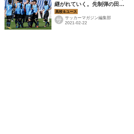
継がれていく。先制弾の田中
幹大「一つひとつのプレーに
サッカー人生をかける」
サッカーマガジン編集部
サ