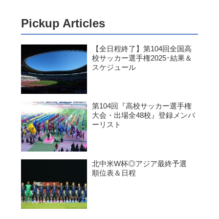
Pickup Articles
【全日程終了】第104回全国高
校サッカー選手権2025･結果＆
スケジュール
第104回『高校サッカー選手権
大会・出場全48校』登録メンバ
ーリスト
北中米W杯◎アジア最終予選
順位表＆日程