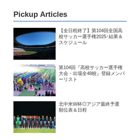
Pickup Articles
【全日程終了】第104回全国高
校サッカー選手権2025･結果＆
スケジュール
第104回『高校サッカー選手権
大会・出場全48校』登録メンバ
ーリスト
北中米W杯◎アジア最終予選
順位表＆日程