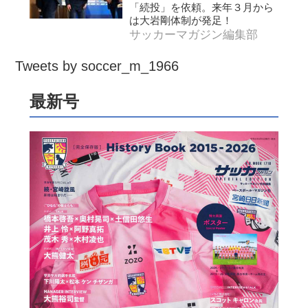
「続投」を依頼。来年３月から
は大岩剛体制が発足！
サッカーマガジン編集部
Tweets by soccer_m_1966
最新号