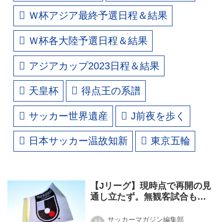
Ｗ杯アジア最終予選日程＆結果
Ｗ杯各大陸予選日程＆結果
アジアカップ2023日程＆結果
天皇杯
得点王の系譜
サッカー世界遺産
J前夜を歩く
日本サッカー温故知新
東京五輪
【Jリーグ】現時点で再開の見
通し立たず。無観客試合も視
野に準備
サッカーマガジン編集部