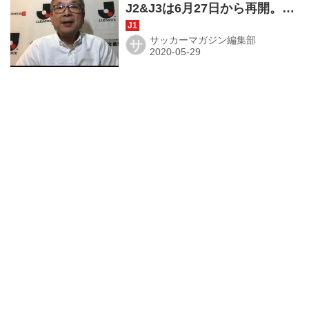
J2&J3は6月27日から再開。数
試合は無観客の方向
サッカーマガジン編集部
サ