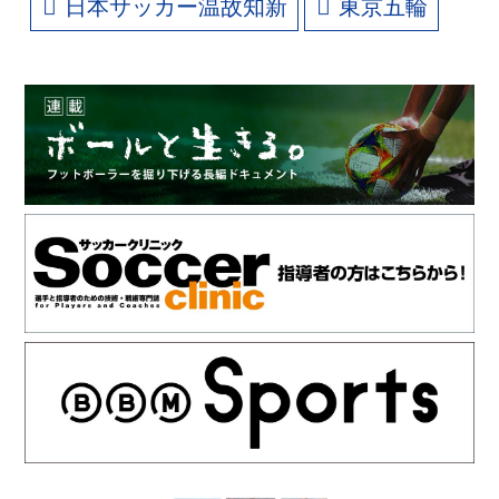
日本サッカー温故知新
東京五輪