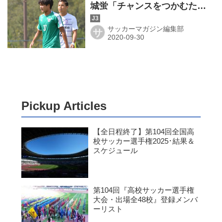
城蛍「チャンスをつかむため
に、やるしかない」
サッカーマガジン編集部
サ
Pickup Articles
【全日程終了】第104回全国高
校サッカー選手権2025･結果＆
スケジュール
第104回『高校サッカー選手権
大会・出場全48校』登録メンバ
ーリスト