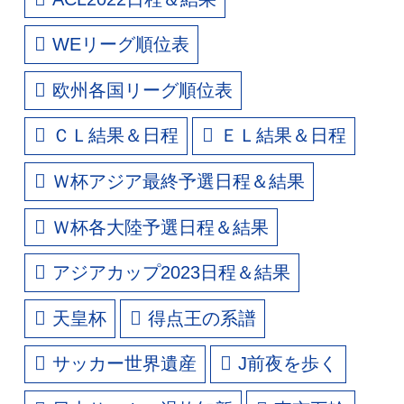
WEリーグ順位表
欧州各国リーグ順位表
ＣＬ結果＆日程
ＥＬ結果＆日程
Ｗ杯アジア最終予選日程＆結果
Ｗ杯各大陸予選日程＆結果
アジアカップ2023日程＆結果
天皇杯
得点王の系譜
サッカー世界遺産
J前夜を歩く