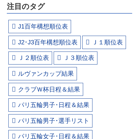
注目のタグ
J1百年構想順位表
J2･J3百年構想順位表
Ｊ１順位表
Ｊ２順位表
Ｊ３順位表
ルヴァンカップ結果
クラブＷ杯日程＆結果
パリ五輪男子･日程＆結果
パリ五輪男子･選手リスト
パリ五輪女子･日程＆結果