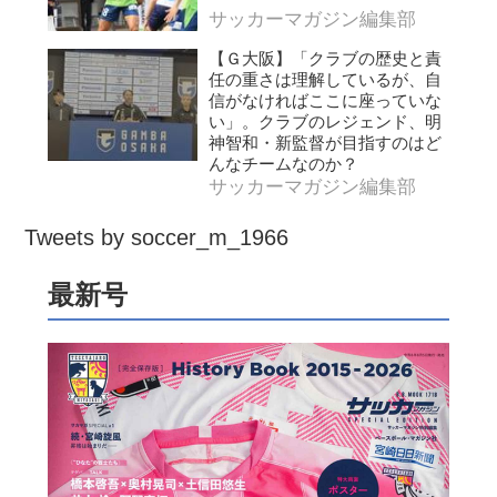
サッカーマガジン編集部
【Ｇ大阪】「クラブの歴史と責
任の重さは理解しているが、自
信がなければここに座っていな
い」。クラブのレジェンド、明
神智和・新監督が目指すのはど
んなチームなのか？
サッカーマガジン編集部
Tweets by soccer_m_1966
最新号