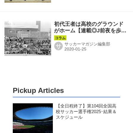
初代王者は高校のグラウンド
がホーム【連載◎J前夜を歩く
第1回】
サッカーマガジン編集部
サ
Pickup Articles
【全日程終了】第104回全国高
校サッカー選手権2025･結果＆
スケジュール