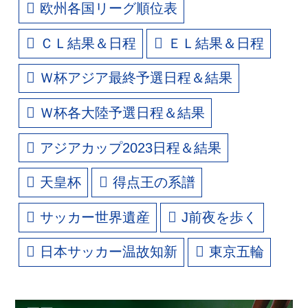
欧州各国リーグ順位表
ＣＬ結果＆日程
ＥＬ結果＆日程
Ｗ杯アジア最終予選日程＆結果
Ｗ杯各大陸予選日程＆結果
アジアカップ2023日程＆結果
天皇杯
得点王の系譜
サッカー世界遺産
J前夜を歩く
日本サッカー温故知新
東京五輪