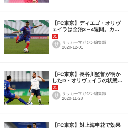
【FC東京】ディエゴ・オリヴ
ェイラは全治3～4週間。カタ
ールに残りチームに帯同
サッカーマガジン編集部
サ
【FC東京】長谷川監督が明か
したD・オリヴェイラの状態
「まだ自力で歩けない」
サッカーマガジン編集部
サ
【FC東京】対上海申花で効果