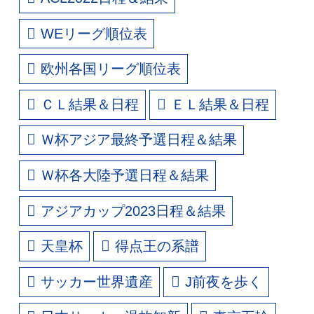
WEリーグ順位表
欧州各国リーグ順位表
ＣＬ結果＆日程
ＥＬ結果＆日程
Ｗ杯アジア最終予選日程＆結果
Ｗ杯各大陸予選日程＆結果
アジアカップ2023日程＆結果
天皇杯
得点王の系譜
サッカー世界遺産
J前夜を歩く