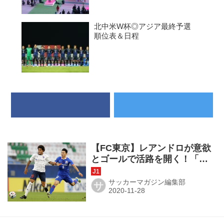
北中米W杯◎アジア最終予選
順位表＆日程
【FC東京】レアンドロが意欲
とゴールで活路を開く！「次
に向けてもいい準備をする」
サッカーマガジン編集部
サ