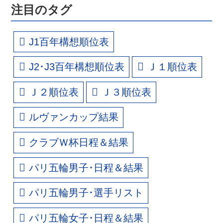
注目のタグ
J1百年構想順位表
J2･J3百年構想順位表
Ｊ１順位表
Ｊ２順位表
Ｊ３順位表
ルヴァンカップ結果
クラブＷ杯日程＆結果
パリ五輪男子･日程＆結果
パリ五輪男子･選手リスト
パリ五輪女子･日程＆結果