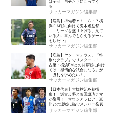
は全部、自分たちに回ってく
る」
サッカーマガジン編集部
【鹿島】準備着々！ ８・７横
浜ＦＭ戦に向けて鬼木達監督
「Ｊリーグを盛り上げる、見て
いる人に喜んでもらえるゲーム
をしたい」
サッカーマガジン編集部
【鹿島】ヤン・マテウス、「特
別なクラブ」でリスタート！
古巣・横浜FMとの開幕戦に向け
ては「感情的な試合になる」が
「勝利を求めたい！」
サッカーマガジン編集部
【日本代表】大橋祐紀を初招
集！ 瀬古歩夢と藤田譲瑠チマ
が復帰！ サウジアラビア、豪
州との連戦に臨むメンバー発表
サッカーマガジン編集部