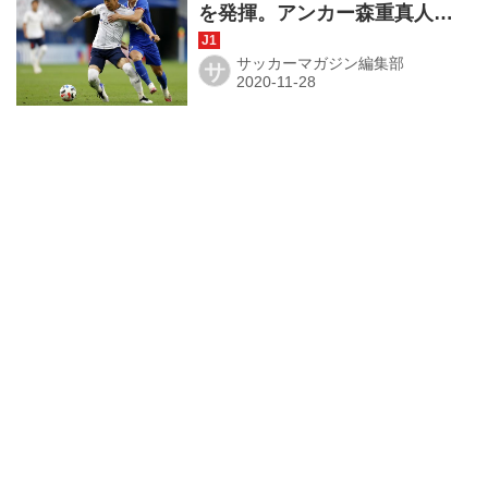
を発揮。アンカー森重真人と
いう選択肢
サッカーマガジン編集部
サ