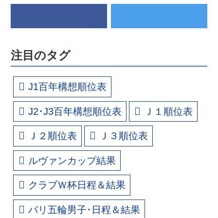
注目のタグ
J1百年構想順位表
J2･J3百年構想順位表
Ｊ１順位表
Ｊ２順位表
Ｊ３順位表
ルヴァンカップ結果
クラブＷ杯日程＆結果
パリ五輪男子･日程＆結果