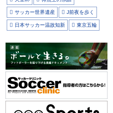
サッカー世界遺産
J前夜を歩く
日本サッカー温故知新
東京五輪