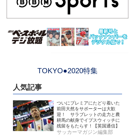
TOKYO●2020特集
人気記事
ついにプレミアにたどり着いた
前田大然をサポーターは大歓
迎！ サラブレットの走力と農
耕馬の献身でイプスウィッチに
残留をもたらす！【英国通信】
サッカーマガジン編集部