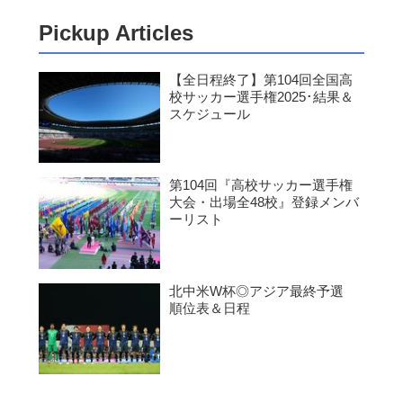
Pickup Articles
【全日程終了】第104回全国高
校サッカー選手権2025･結果＆
スケジュール
第104回『高校サッカー選手権
大会・出場全48校』登録メンバ
ーリスト
北中米W杯◎アジア最終予選
順位表＆日程