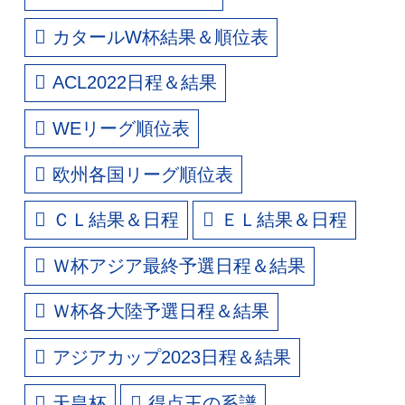
カタールW杯結果＆順位表
ACL2022日程＆結果
WEリーグ順位表
欧州各国リーグ順位表
ＣＬ結果＆日程
ＥＬ結果＆日程
Ｗ杯アジア最終予選日程＆結果
Ｗ杯各大陸予選日程＆結果
アジアカップ2023日程＆結果
天皇杯
得点王の系譜