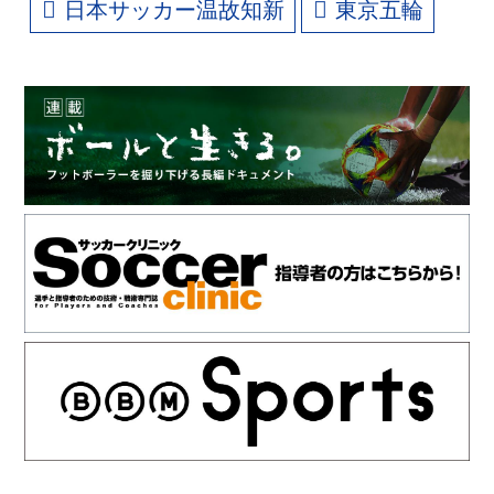
日本サッカー温故知新
東京五輪