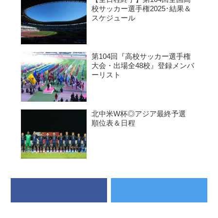
校サッカー選手権2025･結果＆
スケジュール
第104回『高校サッカー選手権
大会・出場全48校』登録メンバ
ーリスト
北中米W杯◎アジア最終予選
順位表＆日程