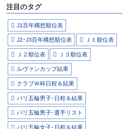
注目のタグ
J1百年構想順位表
J2･J3百年構想順位表
Ｊ１順位表
Ｊ２順位表
Ｊ３順位表
ルヴァンカップ結果
クラブＷ杯日程＆結果
パリ五輪男子･日程＆結果
パリ五輪男子･選手リスト
パリ五輪女子･日程＆結果