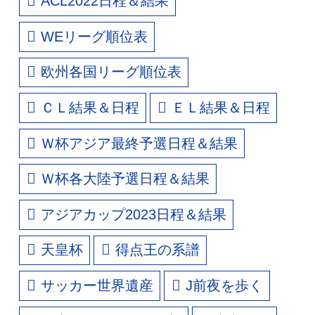
ACL2022日程＆結果
WEリーグ順位表
欧州各国リーグ順位表
ＣＬ結果＆日程
ＥＬ結果＆日程
Ｗ杯アジア最終予選日程＆結果
Ｗ杯各大陸予選日程＆結果
アジアカップ2023日程＆結果
天皇杯
得点王の系譜
サッカー世界遺産
J前夜を歩く