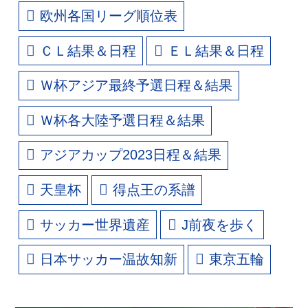
欧州各国リーグ順位表
ＣＬ結果＆日程
ＥＬ結果＆日程
Ｗ杯アジア最終予選日程＆結果
Ｗ杯各大陸予選日程＆結果
アジアカップ2023日程＆結果
天皇杯
得点王の系譜
サッカー世界遺産
J前夜を歩く
日本サッカー温故知新
東京五輪