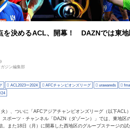
を決めるACL、開幕！ DAZNでは東地
！
9
マガジン編集部
グ
ACL2023ー2024
AFCチャンピオンズリーグ
urawareds
fma
/24
（火）、ついに「AFCアジアチャンピオンズリーグ（以下ACL）2
。スポーツ・チャンネル「DAZN（ダゾーン）」では、東地区
配信。また18日（月）に開幕した西地区のグループステージの