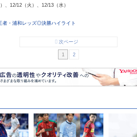
）、12/12（火）、12/13（水）
王者・浦和レッズ◎決勝ハイライト
次ページ
1
2