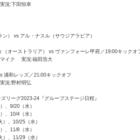
実況:下田恒幸
ン） vs アル・ナスル（サウジアラビア）
（オーストラリア） vs ヴァンフォーレ甲府／19:00キックオ
 マイク 実況:福田浩大
 浦和レッズ／21:00キックオフ
実況:野村明弘
ンズリーグ2023-24『グループステージ日程』
）、9/20（水）
）、10/4（水）
火）、10/25（水）
）、11/8（水）
火）、11/29（水）