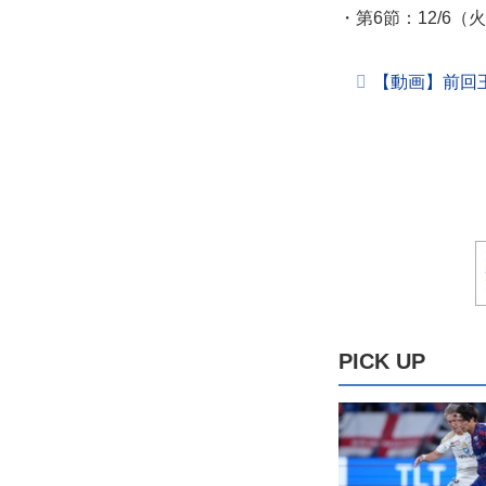
・第6節：12/6（火
【動画】前回
PICK UP