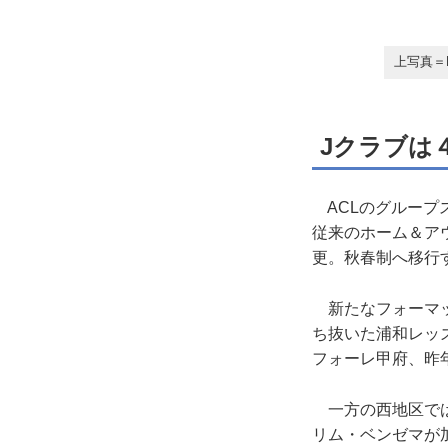
上写真＝
Jクラブは
ACLのグループ
従来のホーム＆ア
更。秋春制へ移行
新たなフォーマッ
ち抜いた浦和レッズ
フォーレ甲府、昨
一方の西地区では
リム・ベンゼマが