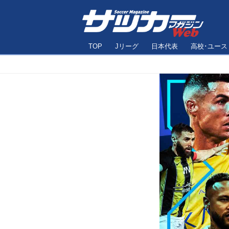
TOP
Jリーグ
日本代表
高校･ユース