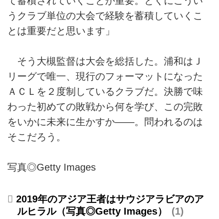
て蓄積されていくことが重要。とくにこうい
うクラブ単位の大会で経験を蓄積していくこ
とは重要だと思います」
そう大槻監督は大会を総括した。浦和はＪ
リーグで唯一、現行のフォーマットになった
ＡＣＬを２度制しているクラブだ。決勝で味
わった初めての敗戦から何を学び、この完敗
をいかに未来に生かすか――。問われるのは
そこだろう。
写真◎Getty Images
2019年のアジア王者はサウジアラビアのア
ルヒラル（写真◎Getty Images）
1