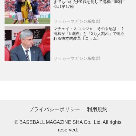
までもつれたPK戦を制して浦和に勝利！
◎J1第17節
サッカーマガジン編集部
マチェイ・スコルジャ、その采配は…？
浦和が「5連敗」と「3万人割れ」で迫ら
れる抜本的改革【コラム】
サッカーマガジン編集部
プライバシーポリシー
利用規約
© BASEBALL MAGAZINE SHA Co., Ltd. All rights
reserved.