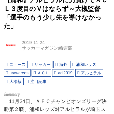
【浦和】アルヒラルに力負けでＡＣ
Ｌ３度目のＶはならず～大槻監督
「選手のもう少し先を導けなかっ
た」
2019-11-24
サッカーマガジン編集部
ニュース
サッカー
海外
浦和レッズ
urawareds
ＡＣＬ
acl2019
アルヒラル
大槻毅
注目記事
11月24日、ＡＦＣチャンピオンズリーグ決
勝第２戦、浦和レッズ対アルヒラルが埼玉ス