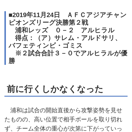
■2019年11月24日 ＡＦＣアジアチャン
ピオンズリーグ決勝第２戦
浦和レッズ ０－２ アルヒラル
得点：（ア）サレム・アルドサリ、
バフェティンビ・ゴミス
※２試合合計３－０でアルヒラルが優
勝
前に行くしかなくなった
浦和は試合の開始直後から攻撃姿勢を見せ
たものの、高い位置で相手ボールを取り切れ
ず、チーム全体の重心が次第に下がっていっ