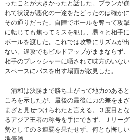
ったことが大きかったと話した。プランが崩
れて状況が悪化の一途をたどったのは確かに
その通りだった。自陣でボールを奪って攻撃
に転じても焦ってミスを犯し、易々と相手に
ボールを渡した。これでは攻撃にリズムが出
ない。遅攻でもビルドアップがままならず、
相手のプレッシャーに晒されて味方のいない
スペースにパスを出す場面が散見した。
浦和は決勝まで勝ち上がって地力のあると
ころを示したが、最後の最後に力の差をまざ
まざと見せつけられたと言える。３度目とな
るアジア王者の称号を手にできず、Ｊリーグ
勢としての３連覇を果たせず。何とも悔しい
準優勝。