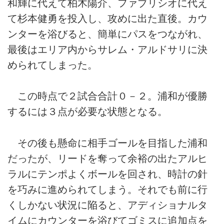
和輝に代えて柏木陽介、ファブリシオに代え
て杉本健勇を投入し、攻めに出た直後。カウ
ンターを浴びると、簡単にパスをつながれ、
最後はエリア内からサレム・アルドサリに決
められてしまった。
この時点で２試合合計０－２。浦和が優勝
するには３点が必要な状態となる。
その後も懸命に相手ゴールを目指した浦和
だったが、リードを奪って余裕の出たアルヒ
ラルにテンポよくボールを回され、時計の針
を巧みに進められてしまう。それでも前に行
くしかない状況に陥ると、アディショナルタ
イムにカウンターを浴びてゴミスに追加点を