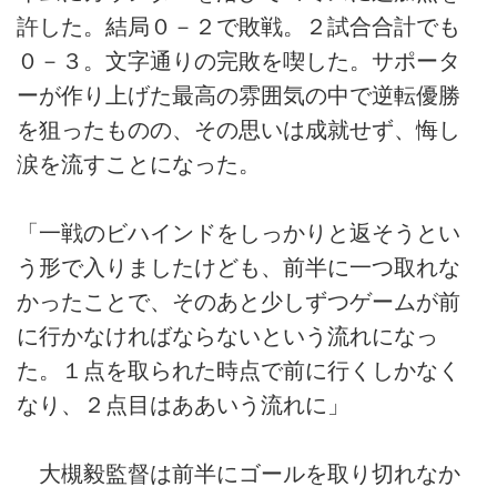
許した。結局０－２で敗戦。２試合合計でも
０－３。文字通りの完敗を喫した。サポータ
ーが作り上げた最高の雰囲気の中で逆転優勝
を狙ったものの、その思いは成就せず、悔し
涙を流すことになった。
「一戦のビハインドをしっかりと返そうとい
う形で入りましたけども、前半に一つ取れな
かったことで、そのあと少しずつゲームが前
に行かなければならないという流れになっ
た。１点を取られた時点で前に行くしかなく
なり、２点目はああいう流れに」
大槻毅監督は前半にゴールを取り切れなか