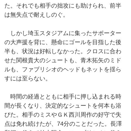
た。それでも相手の拙攻にも助けられ、前半
は無失点で耐えしのぐ。
しかし埼玉スタジアムに集ったサポーター
の大声援を背に、懸命にゴールを目指した後
半も、状況は好転しなかった。クロスに合わ
せた関根貴大のシュートも、青木拓矢のミド
ルも、ファブリシオのヘッドもネットを揺ら
すには至らない。
時間の経過とともに相手に押し込まれる時
間が長くなり、決定的なシュートを何本も浴
びた。相手のミスやＧＫ西川周作の好守で失
点は免れ続けたが、74分のことだった。長澤