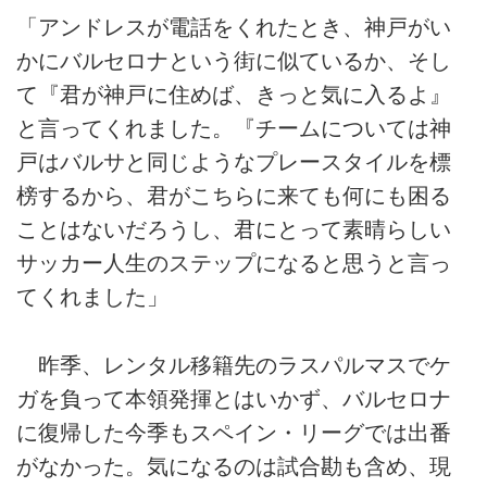
「アンドレスが電話をくれたとき、神戸がい
かにバルセロナという街に似ているか、そし
て『君が神戸に住めば、きっと気に入るよ』
と言ってくれました。『チームについては神
戸はバルサと同じようなプレースタイルを標
榜するから、君がこちらに来ても何にも困る
ことはないだろうし、君にとって素晴らしい
サッカー人生のステップになると思うと言っ
てくれました」
昨季、レンタル移籍先のラスパルマスでケ
ガを負って本領発揮とはいかず、バルセロナ
に復帰した今季もスペイン・リーグでは出番
がなかった。気になるのは試合勘も含め、現