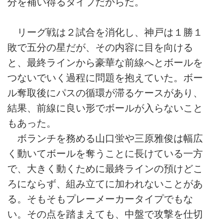
分を補い得るタイプだからだ。
リーグ戦は２試合を消化し、神戸は１勝１
敗で五分の星だが、その内容に目を向ける
と、最終ラインから豪華な前線へとボールを
つないでいく過程に問題を抱えていた。ボー
ル奪取後にパスの循環が滞るケースがあり、
結果、前線に良い形でボールが入らないこと
もあった。
ボランチを務める山口蛍や三原雅俊は幅広
く動いてボールを奪うことに長けている一方
で、大きく動くために最終ラインの預けどこ
ろにならず、組み立てに加われないことがあ
る。そもそもプレーメーカータイプでもな
い。その点を踏まえても、中盤で攻撃を仕切