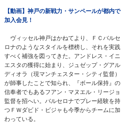
【動画】神戸の新戦力・サンペールが都内で
加入会見！
ヴィッセル神戸はかねてより、ＦＣバルセ
ロナのようなスタイルを標榜し、それを実践
すべく補強を図ってきた。アンドレス・イニ
エスタの獲得に始まり、ジュゼップ・グアル
ディオラ（現マンチェスター・シティ監督）
が師事したことで知られ、『ボール保持』の
信奉者でもあるフアン・マヌエル・リージョ
監督を招へい。バルセロナでプレー経験を持
つＦＷダビド・ビジャも今季からチームに加
わっている。