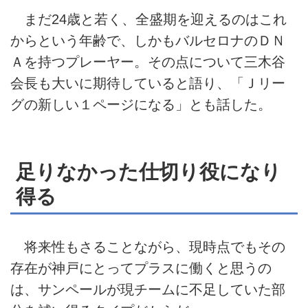
まだ24歳と若く、全盛期を迎えるのはこれ
からという年齢で、しかもバルセロナのＤＮ
Ａを持つプレーヤー。その点について三木谷
会長も大いに期待していると語り、「Ｊリー
グの新しい１ページになる」とも話した。
足りなかった仕切り役になり
得る
将来性もさることながら、現時点でもその
存在が神戸にとってプラスに働くと思うの
は、サンペールが現チームに不足していた部