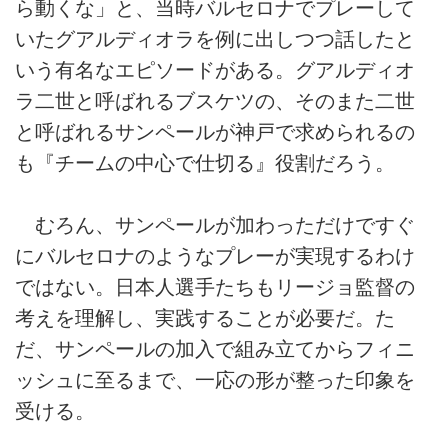
ら動くな」と、当時バルセロナでプレーして
いたグアルディオラを例に出しつつ話したと
いう有名なエピソードがある。グアルディオ
ラ二世と呼ばれるブスケツの、そのまた二世
と呼ばれるサンペールが神戸で求められるの
も『チームの中心で仕切る』役割だろう。
むろん、サンペールが加わっただけですぐ
にバルセロナのようなプレーが実現するわけ
ではない。日本人選手たちもリージョ監督の
考えを理解し、実践することが必要だ。た
だ、サンペールの加入で組み立てからフィニ
ッシュに至るまで、一応の形が整った印象を
受ける。