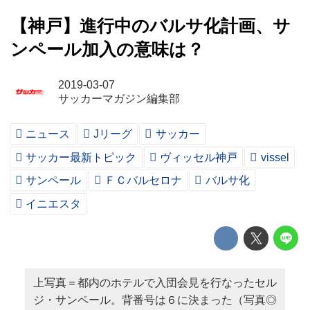
【神戸】進行中のバルサ化計画、サ
ンペール加入の意味は？
2019-03-07
サッカーマガジン編集部
ニュース
Jリーグ
サッカー
サッカー最新トピック
ヴィッセル神戸
vissel
サンペール
ＦＣバルセロナ
バルサ化
イニエスタ
上写真＝都内のホテルで入団会見を行なったセル
ジ・サンペール。背番号は６に決まった（写真◎