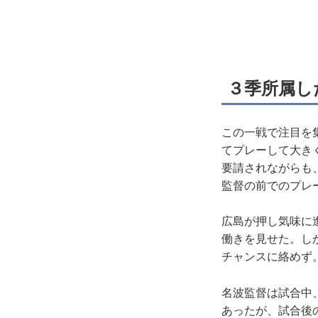
３季所属し
この一戦で注目を
てプレーして大き
要請されながらも
監督の前でのプレ
広島が押し気味に
働きを見せた。し
チャンスに絡めず
名波監督は試合中
あったが、試合後