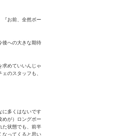
、『お前、全然ボー
今後への大きな期待
を求めていいんじゃ
チェのスタッフも、
なに多くはないです
攻めが）ロングボー
れた状態でも、前半
くなってくると思い