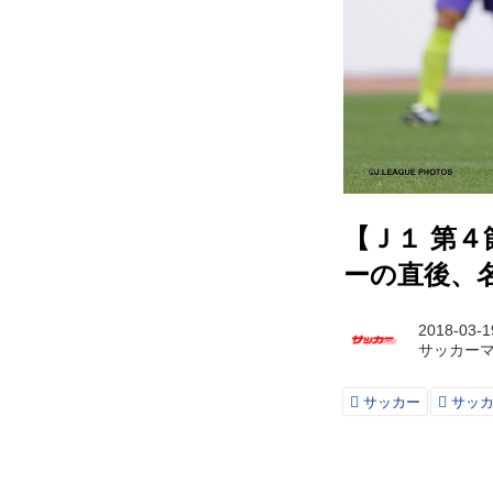
【Ｊ１ 第
ーの直後、
2018-03-1
サッカー
サッカー
サッ