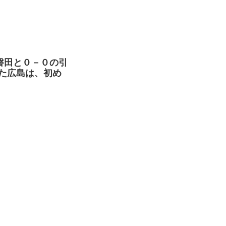
磐田と０－０の引
た広島は、初め