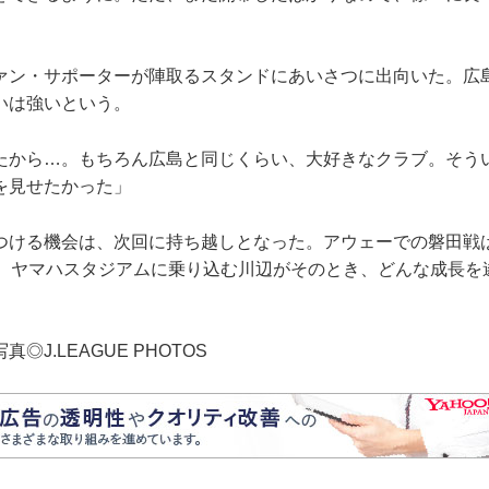
ァン・サポーターが陣取るスタンドにあいさつに出向いた。広
いは強いという。
たから…。もちろん広島と同じくらい、大好きなクラブ。そう
を見せたかった」
つける機会は、次回に持ち越しとなった。アウェーでの磐田戦は
節。ヤマハスタジアムに乗り込む川辺がそのとき、どんな成長を
◎J.LEAGUE PHOTOS