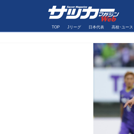
TOP
Jリーグ
日本代表
高校･ユース