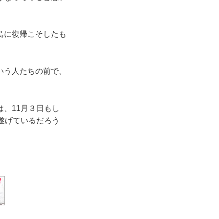
島に復帰こそしたも
いう人たちの前で、
、11月３日もし
遂げているだろう