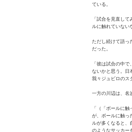
ている。
「試合を見直して
ルに触れていない
ただし続けて語っ
だった。
「彼は試合の中で
ないかと思う。日
我々ジュビロのス
一方の川辺は、名
「（「ボールに触
が、ボールに触っ
ルが多くなると、
のようなサッカー