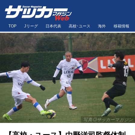
TOP
Jリーグ
日本代表
高校･ユース
海外
移籍情報
写真◎サッカーマガジン