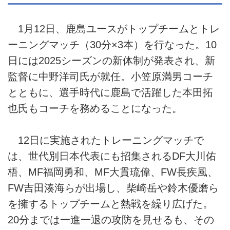
1月12日、鹿島ユースがトップチームとトレ
ーニングマッチ（30分×3本）を行なった。10
日には2025シーズンの新体制が発表され、新
監督に中野洋司氏が就任。小笠原満男コーチ
とともに、選手時代に鹿島で活躍した本田拓
也氏もコーチを務めることになった。
12日に実施されたトレーニングマッチで
は、世代別日本代表にも招集されるDF大川佑
梧、MF福岡勇和、MF大貫琉偉、FW長疾風、
FW吉田湊海らが出場し、柴崎岳や鈴木優磨ら
を擁するトップチームと熱戦を繰り広げた。
20分までは一進一退の攻防を見せるも、その