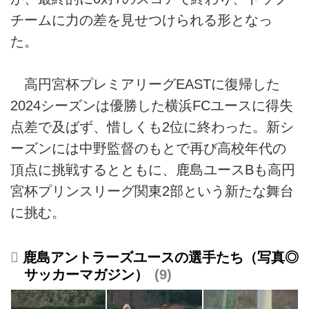
チームに力の差を見せつけられる形となっ
た。
高円宮杯プレミアリーグEASTに復帰した
2024シーズンは優勝した横浜FCユースに得失
点差で及ばず、惜しくも2位に終わった。新シ
ーズンには中野監督のもとで再び高校年代の
頂点に挑戦するとともに、鹿島ユースBも高円
宮杯プリンスリーグ関東2部という新たな舞台
に挑む。
鹿島アントラーズユースの選手たち（写真◎
サッカーマガジン）
9