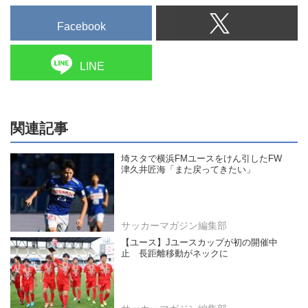
Facebook
LINE
関連記事
埼スタで横浜FMユースをけん引したFW
津久井匠海「また戻ってきたい」
サッカーマガジン編集部
【ユース】Jユースカップが初の開催中
止 長距離移動がネックに