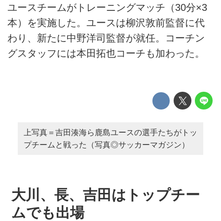
ユースチームがトレーニングマッチ（30分×3
本）を実施した。ユースは柳沢敦前監督に代
わり、新たに中野洋司監督が就任。コーチン
グスタッフには本田拓也コーチも加わった。
上写真＝吉田湊海ら鹿島ユースの選手たちがトッ
プチームと戦った（写真◎サッカーマガジン）
大川、長、吉田はトップチー
ムでも出場