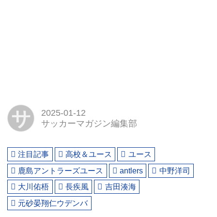
サ
2025-01-12
サッカーマガジン編集部
注目記事
高校＆ユース
ユース
鹿島アントラーズユース
antlers
中野洋司
大川佑梧
長疾風
吉田湊海
元砂晏翔仁ウデンバ