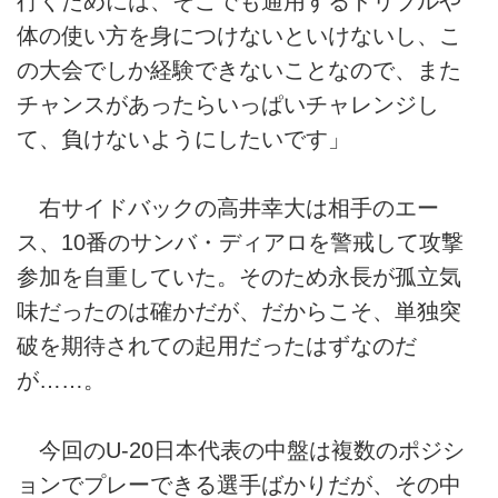
行くためには、そこでも通用するドリブルや
体の使い方を身につけないといけないし、こ
の大会でしか経験できないことなので、また
チャンスがあったらいっぱいチャレンジし
て、負けないようにしたいです」
右サイドバックの高井幸大は相手のエー
ス、10番のサンバ・ディアロを警戒して攻撃
参加を自重していた。そのため永長が孤立気
味だったのは確かだが、だからこそ、単独突
破を期待されての起用だったはずなのだ
が……。
今回のU-20日本代表の中盤は複数のポジシ
ョンでプレーできる選手ばかりだが、その中