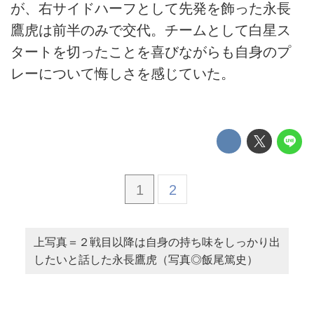
が、右サイドハーフとして先発を飾った永長
鷹虎は前半のみで交代。チームとして白星ス
タートを切ったことを喜びながらも自身のプ
レーについて悔しさを感じていた。
1
2
上写真＝２戦目以降は自身の持ち味をしっかり出
したいと話した永長鷹虎（写真◎飯尾篤史）