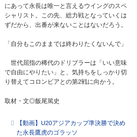
にあって永長は唯一と言えるウイングのスペ
シャリスト。この先、総力戦となっていくは
ずだから、出番が来ないことはないだろう。
「自分もこのままでは終わりたくないんで」
世代屈指の稀代のドリブラーは「いい意味
で自由にやりたい」と、気持ちをしっかり切
り替えてコロンビアとの第2戦に向かう。
取材・文◎飯尾篤史
【動画】U20アジアカップ準決勝で決め
た永長鷹虎のゴラッソ