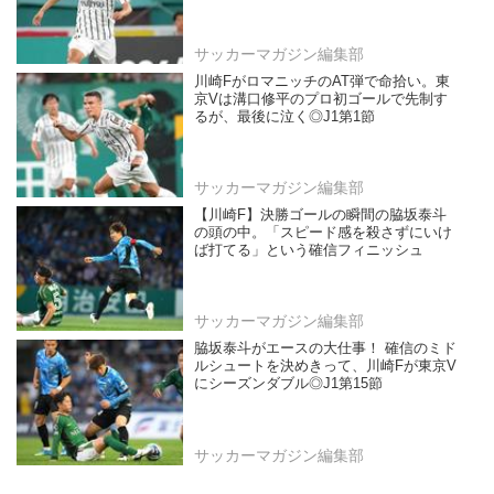
サッカーマガジン編集部
川崎FがロマニッチのAT弾で命拾い。東
京Vは溝口修平のプロ初ゴールで先制す
るが、最後に泣く◎J1第1節
サッカーマガジン編集部
【川崎F】決勝ゴールの瞬間の脇坂泰斗
の頭の中。「スピード感を殺さずにいけ
ば打てる」という確信フィニッシュ
サッカーマガジン編集部
脇坂泰斗がエースの大仕事！ 確信のミド
ルシュートを決めきって、川崎Fが東京V
にシーズンダブル◎J1第15節
サッカーマガジン編集部