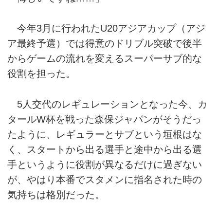
今年3月に行われたU20アジアカップ（アジ
ア最終予選）では得意のドリブル突破で後半
からゲームの流れを変えるスーパーサブ的な
役割を担った。
5人交代のレギュレーションとなった今、カ
タールW杯を戦った森保ジャパンがそうだっ
たように、レギュラーとサブという垣根はな
く、スタートから出る選手と途中から出る選
手というように役割が異なるだけに過ぎない
が、やはり本番でスタメンに指名された時の
気持ちは格別だった。