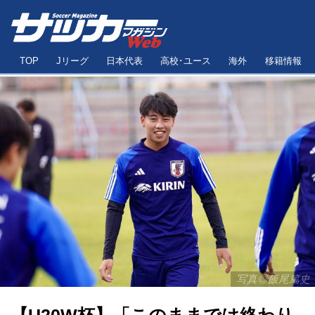
TOP
Jリーグ
日本代表
高校･ユース
海外
移籍情報
写真◎飯尾篤史