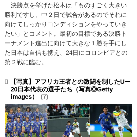
決勝点を挙げた松木は「ものすごく大きい
勝利ですし、中２日で試合があるのでそれに
向けてしっかりコンディションをやっていき
たい」とコメント。最初の目標である決勝ト
ーナメント進出に向けて大きな１勝を手にし
た日本は自信も携え、24日にコロンビアとの
第２戦に臨む。
【写真】アフリカ王者との激闘を制したUー
20日本代表の選手たち（写真◎Getty
images）
7