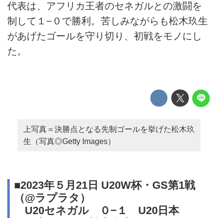
代表は、アフリカ王者のセネガルとの激闘を
制して１−０で勝利。苦しみながらも松木玖生
があげたゴールを守り切り、初戦をモノにし
た。
上写真＝決勝点となる先制ゴールを挙げた松木玖
生（写真◎Getty Images）
■2023年５月21日 U20W杯・GS第1戦
（@ラプラタ）
U20セネガル ０−１ U20日本