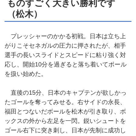
ものすごく大きい勝利です
（松木）
プレッシャーのかかる初戦。日本は立ち上
がりこそセネガルの圧力に押されたが、相手
選手の長いスライドとスピードに粘り強く対
応し、開始10分を過ぎると落ち着いてボール
を扱い始めた。
直後の15分、日本のキャプテンが欲しかっ
たゴールを奪ってみせる。右サイドの永長、
福田とつないだボールを松木が引き取り、ボ
ックスの外から左足を一閃。鋭いシュートを
ゴール右下に突き刺し、日本が先制に成功し