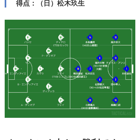
得点：（日）松木玖生