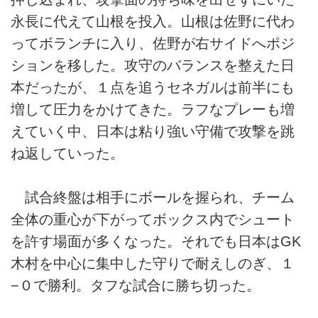
永長に代えて山根を投入。山根は佐野に代わ
ってボランチに入り、佐野が右サイドへポジ
ションを移した。攻守のバランスを整えた日
本だったが、１点を追うセネガルは前半にも
増して圧力をかけてきた。ラフなプレーも増
えていく中、日本は粘り強い守備で攻撃を跳
ね返していった。
試合終盤は相手にボールを握られ、チーム
全体の重心が下がってボックス内でシュート
を許す場面が多くなった。それでも日本はGK
木村を中心に集中した守りで耐えしのぎ、１
−０で勝利。タフな試合に勝ち切った。