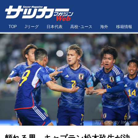
TOP
Jリーグ
日本代表
高校･ユース
海外
移籍情報
写真◎Getty Images