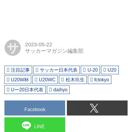
サ
2023-05-22
サッカーマガジン編集部
注目記事
サッカー日本代表
U-20
U20
U20W杯
U20WC
松木玖生
fctokyo
Uー20日本代表
daihyo
Facebook
LINE