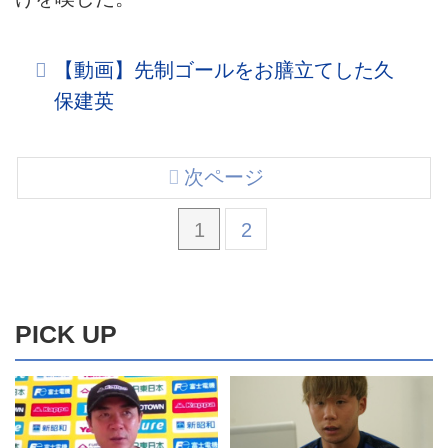
【動画】先制ゴールをお膳立てした久
保建英
次ページ
1
2
PICK UP