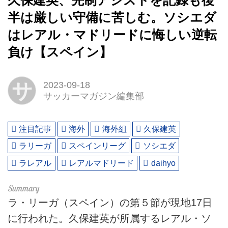
久保建英、先制アシストを記録も後
半は厳しい守備に苦しむ。ソシエダ
はレアル・マドリードに悔しい逆転
負け【スペイン】
サ
2023-09-18
サッカーマガジン編集部
注目記事
海外
海外組
久保建英
ラリーガ
スペインリーグ
ソシエダ
ラレアル
レアルマドリード
daihyo
ラ・リーガ（スペイン）の第５節が現地17日
に行われた。久保建英が所属するレアル・ソ