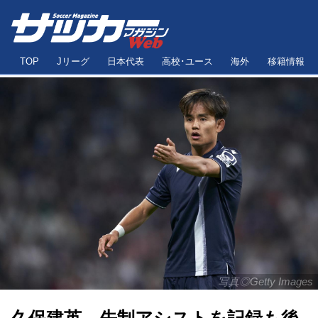
TOP
Jリーグ
日本代表
高校･ユース
海外
移籍情報
写真◎Getty Images