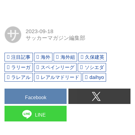
サ
2023-09-18
サッカーマガジン編集部
注目記事
海外
海外組
久保建英
ラリーガ
スペインリーグ
ソシエダ
ラレアル
レアルマドリード
daihyo
Facebook
LINE