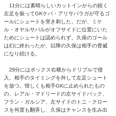
11分には素晴らしいカットインからの鋭く
左足を振ってGKケパ・アリサバラガが守るゴ
ールにシュートを突き刺した。だが、ミケ
ル・オヤルサバルがオフサイドに位置にいた
ためにシュートは認められず。久保のゴール
は幻に終わったが、以降の久保は相手の脅威
になり続ける。
29分にはボックス右横からドリブルで侵
入。相手のタイミングを外して左足シュート
を放つ。惜しくも相手GKに止められたもの
の、レアル・マドリードの左サイドバック、
フラン・ガルシア、左サイドのトニ・クロー
スを何度も翻弄し、久保はチャンスを生み出