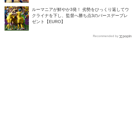
ルーマニアが鮮やか3発！ 劣勢をひっくり返してウ
クライナを下し、監督へ勝ち点3のバースデープレ
ゼント【EURO】
Recommended by