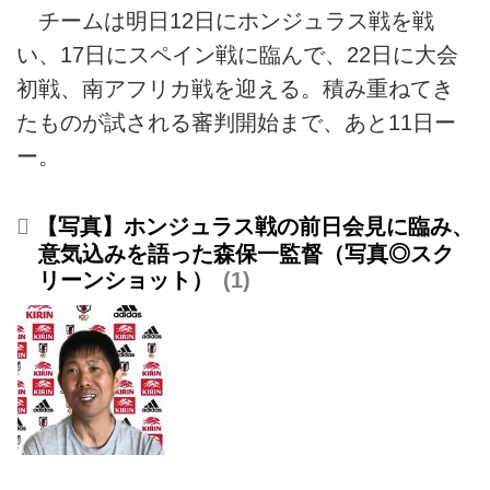
チームは明日12日にホンジュラス戦を戦
い、17日にスペイン戦に臨んで、22日に大会
初戦、南アフリカ戦を迎える。積み重ねてき
たものが試される審判開始まで、あと11日ー
ー。
【写真】ホンジュラス戦の前日会見に臨み、
意気込みを語った森保一監督（写真◎スク
リーンショット）
1