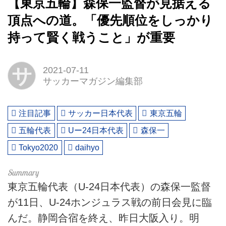
【東京五輪】森保一監督が見据える
頂点への道。「優先順位をしっかり
持って賢く戦うこと」が重要
サ
2021-07-11
サッカーマガジン編集部
注目記事
サッカー日本代表
東京五輪
五輪代表
Uー24日本代表
森保一
Tokyo2020
daihyo
東京五輪代表（U-24日本代表）の森保一監督
が11日、U-24ホンジュラス戦の前日会見に臨
んだ。静岡合宿を終え、昨日大阪入り。明