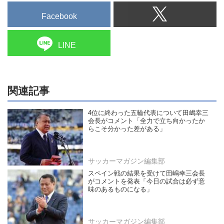
Facebook
LINE
関連記事
4位に終わった五輪代表について田嶋幸三
会長がコメント「全力で立ち向かったか
らこそ分かった差がある」
サッカーマガジン編集部
スペイン戦の結果を受けて田嶋幸三会長
がコメントを発表「今日の試合は必ず意
味のあるものになる」
サッカーマガジン編集部