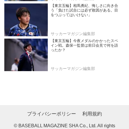
【東京五輪】相馬勇紀、悔しさに向き合
う「負けた試合には必ず敗因がある。目
をつぶってはいけない」
サッカーマガジン編集部
【東京五輪】今夜メダルのかかったスペ
イン戦。森保一監督は前日会見で何を語
ったか？
サッカーマガジン編集部
プライバシーポリシー
利用規約
© BASEBALL MAGAZINE SHA Co., Ltd. All rights