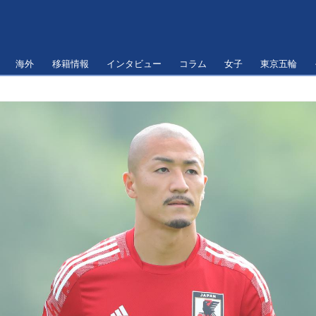
海外
移籍情報
インタビュー
コラム
女子
東京五輪