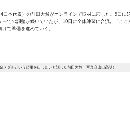
-24日本代表）の前田大然がオンラインで取材に応じた。5日に
ューでの調整が続いていたが、10日に全体練習に合流。「ここ
向けて準備を進めていく。
金メダルという結果を出したいと話した前田大然（写真◎山口高明）