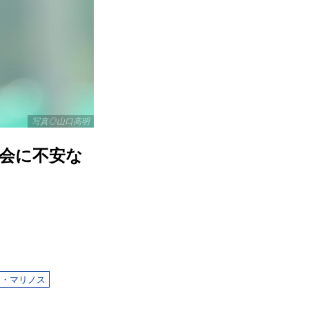
写真◎山口高明
会に不安な
Ｆ・マリノス