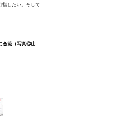
目指したい。そして
に合流（写真◎山