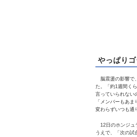
やっぱりゴ
脳震盪の影響で、
た。「約1週間く
言っていられない
「メンバーもあま
変わらずいつも通
12日のホンジュ
うえで、「次の試