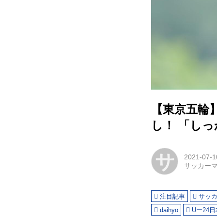
【東京五輪
し！ 「し
サ
2021-07-1
サッカー
注目記事
サッ
daihyo
Uー24