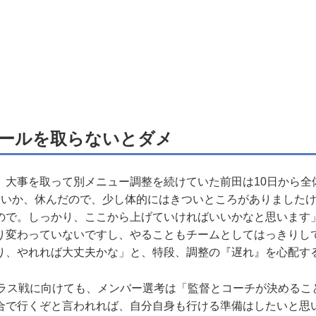
ールを取らないとダメ
大事を取って別メニュー調整を続けていた前田は10日から全
らいか、休んだので、少し体的にはきついところがありました
ので。しっかり、ここから上げていければいいかなと思います
り変わっていないですし、やることもチームとしてはっきりし
り、やれれば大丈夫かな」と、特段、調整の『遅れ』を心配す
ラス戦に向けても、メンバー選考は「監督とコーチが決めるこ
合で行くぞと言われれば、自分自身も行ける準備はしたいと思