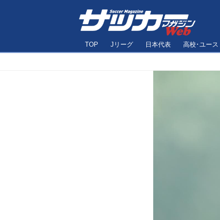
TOP
Jリーグ
日本代表
高校･ユース