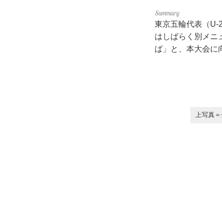
東京五輪代表（U
はしばらく別メニ
ば」と、本大会に
上写真＝