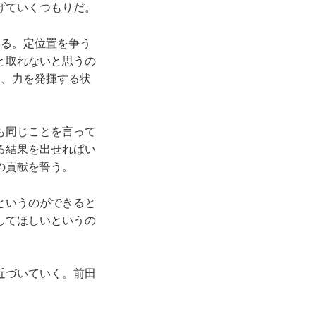
げていくつもりだ。
る。定位置を争う
と取れないと思うの
し、力を発揮する状
も同じことを言って
る結果を出せればい
の貢献を誓う。
というのができると
してほしいというの
近づいていく。前田