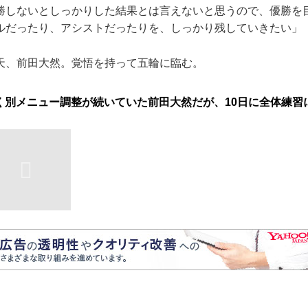
勝しないとしっかりした結果とは言えないと思うので、優勝を
ルだったり、アシストだったりを、しっかり残していきたい」
、前田大然。覚悟を持って五輪に臨む。
く別メニュー調整が続いていた前田大然だが、10日に全体練習