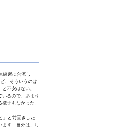
体練習に合流し
けど、そういうのは
」と不安はない。
ているので、あまり
る様子もなかった。
と」と前置きした
います。自分は、し