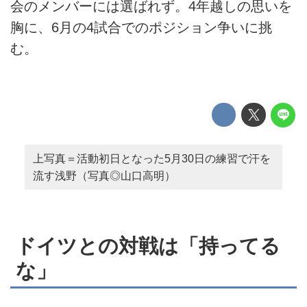
会のメンバーには選ばれず。4年越しの思いを
胸に、6月の4試合でのポジション争いに挑
む。
上写真＝活動初日となった5月30日の練習で汗を
流す浅野（写真◎山口高明）
ドイツとの対戦は「持ってる
な」