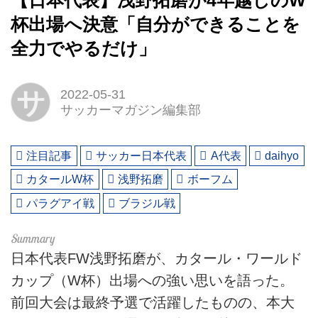
【日本代表】浅野拓磨が4年越しのW
杯出場へ決意「自分ができることを
全力でやるだけ」
サ
2022-05-31
サッカーマガジン編集部
注目記事
サッカー日本代表
A代表
daihyo
カタールW杯
浅野拓磨
ボーフム
パラグアイ戦
ブラジル戦
日本代表FW浅野拓磨が、カタール・ワールド
カップ（W杯）出場への強い思いを語った。
前回大会は最終予選で活躍したものの、本大