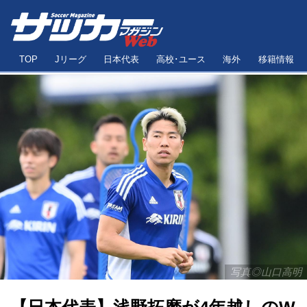
TOP
Jリーグ
日本代表
高校･ユース
海外
移籍情報
写真◎山口高明