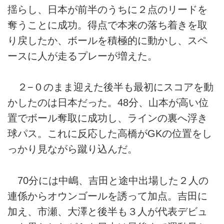
揺らし、日本が前半のうちに２点のリードを
奪うことに成功。得点で本来の落ち着きを取
り戻したか、ボールを積極的に動かし、スペ
ースに人が走るプレーが増えた。
２−０のまま迎えた後半も最初にスコアを動
かしたのは日本だった。48分、山本が高い位
置でボール奪取に成功し、ラインの裏へ浮き
球パス。これに反応した高橋がGKの位置をし
っかり見ながら蹴り込んだ。
70分には中嶋、吉田と途中出場した２人の
連係からオウンゴールを誘って加点。吉田に
加え、市瀬、大澤と後半も３人が代表デビュ