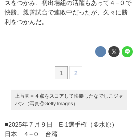
スをつかみ、初出場組の活躍もあって４−０で
快勝。親善試合で連敗中だったが、久々に勝
利をつかんだ。
1
2
上写真＝４点をスコアして快勝したなでしこジャ
パン（写真◎Getty Images）
■2025年７月９日 E-1選手権（＠水原）
日本 ４−０ 台湾