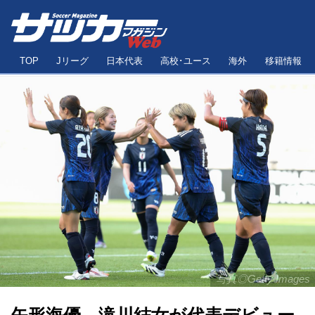
TOP
Jリーグ
日本代表
高校･ユース
海外
移籍情報
写真◎Getty Images