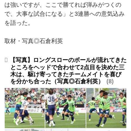
は強いですが、ここで勝てれば弾みがつくの
で、大事な試合になる」と3連勝への意気込み
を語った。
取材・写真◎石倉利英
【写真】ロングスローのボールが流れてきた
ところをヘッドで合わせて2点目を決めた三
木は、駆け寄ってきたチームメイトを喜び
を分かち合った（写真◎石倉利英）
8