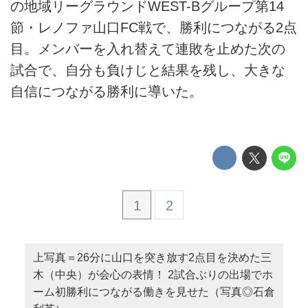
の地域リーグラウンドWEST-Bグループ第14
節・レノファ山口FC戦で、勝利につながる2点
目。メンバーを入れ替えて連敗を止めた次の
試合で、自分も負けじと結果を残し、大きな
自信につながる勝利に導いた。
1
2
上写真＝26分に山口を突き放す2点目を決めた三
木（中央）が会心の表情！ 2試合ぶりの出場でホ
ーム初勝利につながる働きを見せた（写真◎石倉