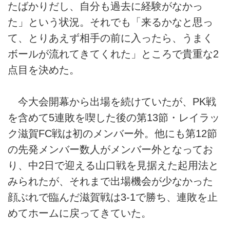
たばかりだし、自分も過去に経験がなかっ
た」という状況。それでも「来るかなと思っ
て、とりあえず相手の前に入ったら、うまく
ボールが流れてきてくれた」ところで貴重な2
点目を決めた。
今大会開幕から出場を続けていたが、PK戦
を含めて5連敗を喫した後の第13節・レイラッ
ク滋賀FC戦は初のメンバー外。他にも第12節
の先発メンバー数人がメンバー外となってお
り、中2日で迎える山口戦を見据えた起用法と
みられたが、それまで出場機会が少なかった
顔ぶれで臨んだ滋賀戦は3-1で勝ち、連敗を止
めてホームに戻ってきていた。