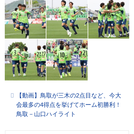
【動画】鳥取が三木の2点目など、今大
会最多の4得点を挙げてホーム初勝利！
鳥取－山口ハイライト