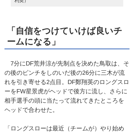
利英）
「自信をつけていけば良いチ
ームになる」
7分にDF荒井涼が先制点を決めた鳥取は、そ
の後のピンチをしのいだ後の26分に三木が流
れを引き寄せる2点目。DF鄭翔英のロングスロ
ーをFW星景虎がヘッドで後方に流し、さらに
相手選手の頭に当たって流れてきたところを
ヘッドで合わせた。
「ロングスローは最近（チームが）やり始め