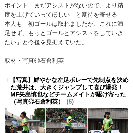
ポイント。まだアシストがないので、より精
度を上げていってほしい」と期待を寄せる。
本人も「初ゴールは取れましたが、これに満
足せず、もっとゴールとアシストをしていき
たい」と今後を見据えていた。
取材・写真◎石倉利英
【写真】鮮やかな左足ボレーで先制点を決め
た荒井は、大きくジャンプして喜び爆発！
MF矢島慎也などチームメイトが駆け寄った
（写真◎石倉利英）
5