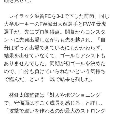
顔を見せた。
レイラック滋賀FCを3-1で下した前節、同じ
大卒ルーキーのFW篠田大輝選手とFW星景虎
選手が、先にプロ初得点。開幕からコンスタ
ントに先発出場しながらも先を越され、「自
分はずっと出場できているにもかかわらず、
結果を出せていなくて、ゴールもアシストも
ありませんでした。同期が初ゴールを決めた
ので、自分も負けていられないという気持ち
で臨んだ」という一戦で結果を残した。
林健太郎監督は「対人やポジショニング
で、守備面はすごく成長を感じる」と評し、
「攻撃で違いを作れるのが最大のストロング