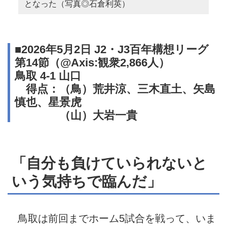
となった（写真◎石倉利英）
■2026年5月2日 J2・J3百年構想リーグ
第14節（@Axis:観衆2,866人）
鳥取 4-1 山口
得点：（鳥）荒井涼、三木直土、矢島
慎也、星景虎
（山）大岩一貴
「自分も負けていられないと
いう気持ちで臨んだ」
鳥取は前回までホーム5試合を戦って、いま