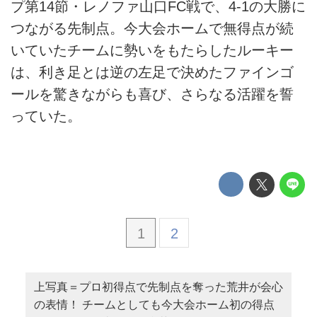
プ第14節・レノファ山口FC戦で、4-1の大勝に
つながる先制点。今大会ホームで無得点が続
いていたチームに勢いをもたらしたルーキー
は、利き足とは逆の左足で決めたファインゴ
ールを驚きながらも喜び、さらなる活躍を誓
っていた。
1
2
上写真＝プロ初得点で先制点を奪った荒井が会心
の表情！ チームとしても今大会ホーム初の得点