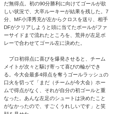
だ無得点。初の90分勝利に向けてゴールが欲
しい状況で、大卒ルーキーが結果を残した。7
分、MF小澤秀充が左からクロスを送り、相手
DFがクリアしようと頭に当てたボールがファ
ーサイドまで流れたところを、荒井が左足ボ
レーで合わせてゴール左に決めた。
プロ初得点に喜びを爆発させると、チーム
メイトが次々と駆け寄って喜びの輪ができ
る。今大会最多4得点を奪うゴールラッシュの
口火を切って「まだ（チームが今大会）ホー
ムで得点がなく、それが自分の初ゴールと重
なった。あんな左足のシュートは決めたこと
がなかったので、すごくうれしいです」と笑