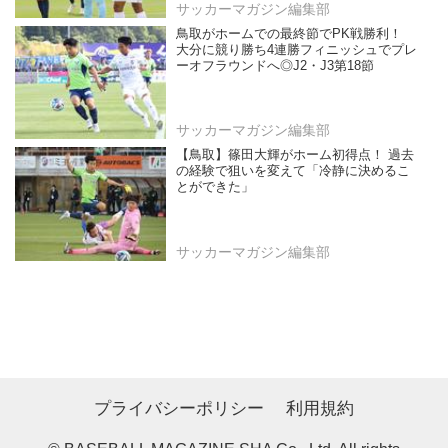
サッカーマガジン編集部
鳥取がホームでの最終節でPK戦勝利！
大分に競り勝ち4連勝フィニッシュでプレ
ーオフラウンドへ◎J2・J3第18節
サッカーマガジン編集部
【鳥取】篠田大輝がホーム初得点！ 過去
の経験で狙いを変えて「冷静に決めるこ
とができた」
サッカーマガジン編集部
プライバシーポリシー
利用規約