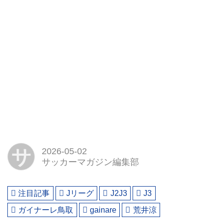
サ
2026-05-02
サッカーマガジン編集部
注目記事
Jリーグ
J2J3
J3
ガイナーレ鳥取
gainare
荒井涼