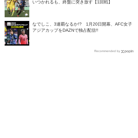
いつかれるも、終盤に突き放す【1回戦】
なでしこ、3連覇なるか!? 1月20日開幕、AFC女子
アジアカップをDAZNで独占配信!!
Recommended by