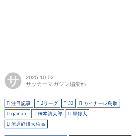
サ
2025-10-02
サッカーマガジン編集部
注目記事
Jリーグ
J3
ガイナーレ鳥取
gainare
橋本清太郎
専修大
流通経済大柏高