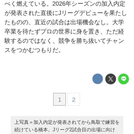
べく燃えている。2026年シーズンの加入内定
が発表された直後にJリーグデビューを果たし
たものの、直近の試合は出場機会なし。大学
卒業を待たずプロの世界に身を置き、ただ経
験するのではなく、競争を勝ち抜いてチャン
スをつかむつもりだ。
1
2
上写真＝加入内定が発表されてから鳥取で練習を
続けている橋本。Jリーグ2試合目の出場に向け