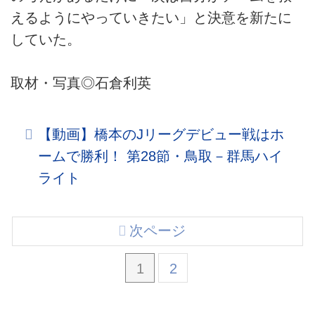
えるようにやっていきたい」と決意を新たに
していた。
取材・写真◎石倉利英
【動画】橋本のJリーグデビュー戦はホ
ームで勝利！ 第28節・鳥取－群馬ハイ
ライト
次ページ
1
2