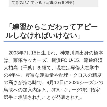
て意気込んでいる（写真◎石倉利英）
「練習からこだわってアピー
ルしなければいけない」
2003年7月15日生まれ、神奈川県出身の橋本
は、藤塚キッカーズ、横浜FC U-15、流通経済
大柏高（千葉）を経て、現在は専修大在学中
の4年生。豊富な運動量や配球・クロスの精度
の高さが持ち味で、9月12日に2026シーズンの
鳥取への加入内定と、JFA・Jリーグ特別指定
選手に承認されたことが発表された。