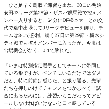
ひと足早く鳥取で練習を重ね、20日の明治
安田J3リーグ第28節・ザスパ群馬戦で控えメ
ンバー入りすると、64分にDF松本太一との交
代で途中出場してJリーグデビューを飾り、チ
ームは3-1で勝利。続く27日の第29節・栃木シ
ティ戦でも控えメンバーに入ったが、今度は
出場機会がなく、0-1で敗れた。
「いまは特別指定選手としてチームに帯同し
ている形ですが、ベンチにいるだけではダメ
だと、特に前節は感じた」と振り返る。先輩
たちを押しのけてチャンスをつかむべく「試
合に出るためには、練習からこだわってアピ
ールしなければいけないと日々感じている」