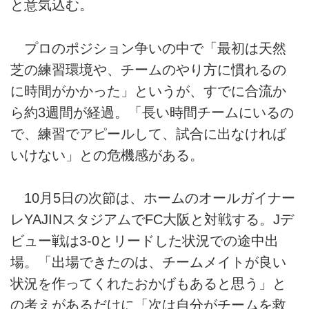
と意気込む。
プロのポジション争いの中で「最初は天然
芝の練習環境や、チームのやり方に慣れるの
に時間がかかった」というが、すでに合流か
ら約3週間が経過。「長い時間チームにいるの
で、練習でアピールして、試合に出なければ
いけない」との危機感がある。
10月5日の次節は、ホームのオールガイナー
レYAJINスタジアムでFC大阪と対戦する。Jデ
ビュー戦は3-0とリードした状況での途中出
場。「出場できたのは、チームメイトが良い
状況を作ってくれたおかげもあると思う」と
の考えがあるだけに「次は自分がチームを救