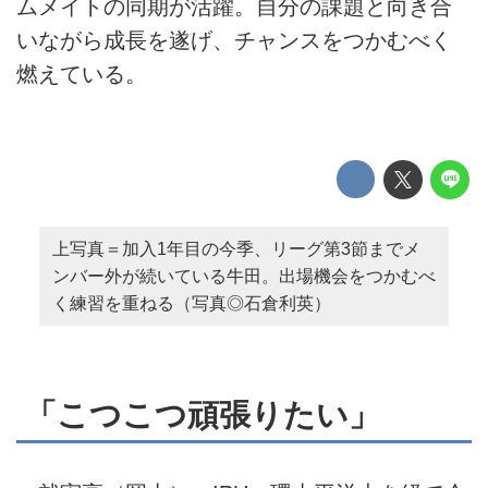
ムメイトの同期が活躍。自分の課題と向き合
いながら成長を遂げ、チャンスをつかむべく
燃えている。
上写真＝加入1年目の今季、リーグ第3節までメ
ンバー外が続いている牛田。出場機会をつかむべ
く練習を重ねる（写真◎石倉利英）
「こつこつ頑張りたい」