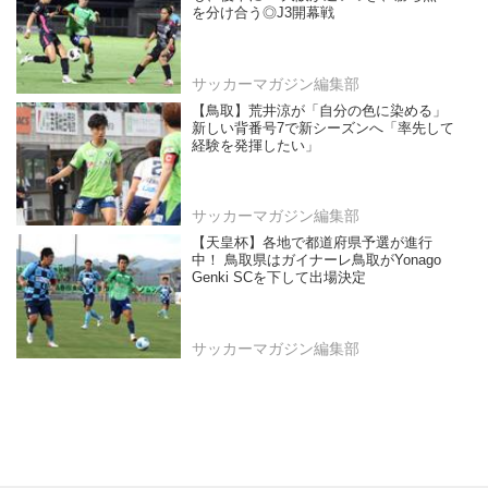
を分け合う◎J3開幕戦
サッカーマガジン編集部
【鳥取】荒井涼が「自分の色に染める」
新しい背番号7で新シーズンへ「率先して
経験を発揮したい」
サッカーマガジン編集部
【天皇杯】各地で都道府県予選が進行
中！ 鳥取県はガイナーレ鳥取がYonago
Genki SCを下して出場決定
サッカーマガジン編集部