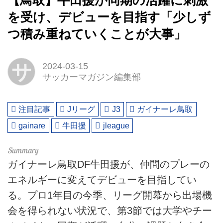
【鳥取】牛田援が同期の活躍に刺激
を受け、デビューを目指す「少しず
つ積み重ねていくことが大事」
サ
2024-03-15
サッカーマガジン編集部
注目記事
Jリーグ
J3
ガイナーレ鳥取
gainare
牛田援
jleague
ガイナーレ鳥取DF牛田援が、仲間のプレーの
エネルギーに変えてデビューを目指してい
る。プロ1年目の今季、リーグ開幕から出場機
会を得られない状況で、第3節では大学やチー