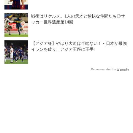
戦術はリケルメ。1人の天才と愉快な仲間たち◎サ
ッカー世界遺産第14回
【アジア杯】やはり大迫は半端ない！～日本が最強
イランを破り、アジア王座に王手!
Recommended by