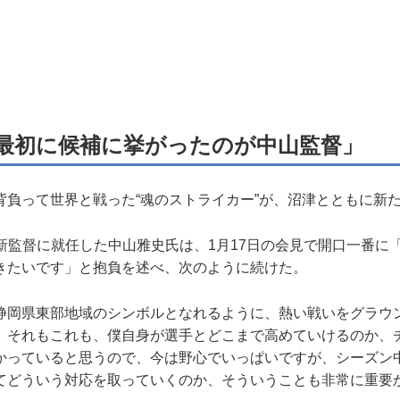
最初に候補に挙がったのが中山監督」
負って世界と戦った“魂のストライカー”が、沼津とともに新
新監督に就任した中山雅史氏は、1月17日の会見で開口一番に
きたいです」と抱負を述べ、次のように続けた。
静岡県東部地域のシンボルとなれるように、熱い戦いをグラウ
。それもこれも、僕自身が選手とどこまで高めていけるのか、
かっていると思うので、今は野心でいっぱいですが、シーズン
てどういう対応を取っていくのか、そういうことも非常に重要