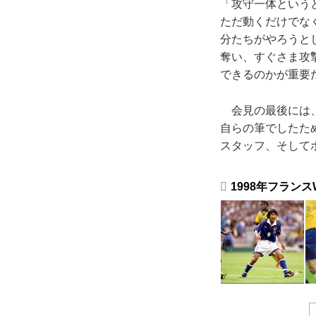
「攻守一体という
ただ動くだけでな
分たちがやろうと
奪い、すぐさま攻
できるのかが重要
会見の最後には、
自らの筆でしたた
スタッフ、そして
1998年フラン