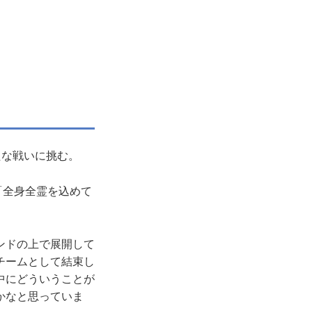
たな戦いに挑む。
「全身全霊を込めて
ンドの上で展開して
チームとして結束し
中にどういうことが
かなと思っていま