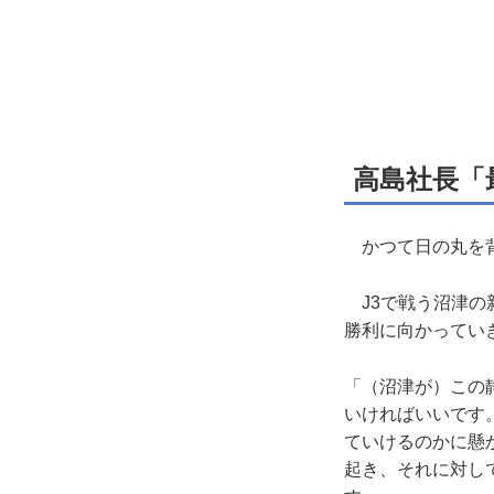
高島社長「
かつて日の丸を背
J3で戦う沼津の
勝利に向かってい
「（沼津が）この
いければいいです
ていけるのかに懸
起き、それに対し