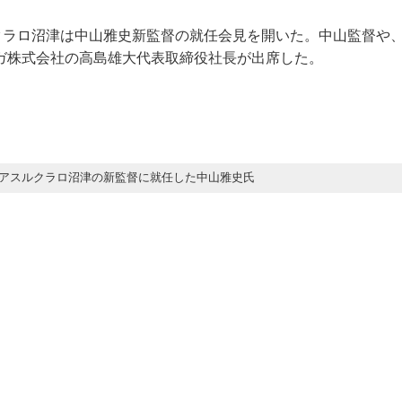
ルクラロ沼津は中山雅史新監督の就任会見を開いた。中山監督や
ガ株式会社の高島雄大代表取締役社長が出席した。
アスルクラロ沼津の新監督に就任した中山雅史氏