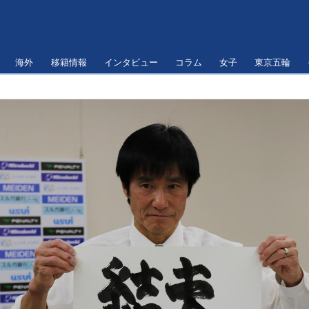
海外
移籍情報
インタビュー
コラム
女子
東京五輪