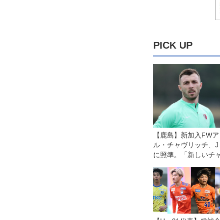
PICK UP
【鹿島】新加入FWア
ル・チャヴリッチ、J
に照準。「新しいチ
い」