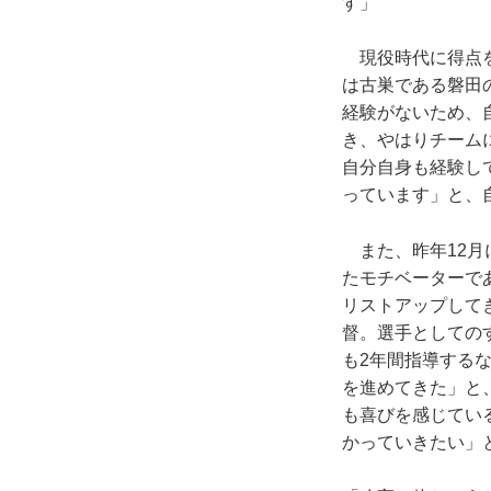
す」
現役時代に得点を
は古巣である磐田
経験がないため、
き、やはりチーム
自分自身も経験し
っています」と、
また、昨年12月
たモチベーターで
リストアップして
督。選手としての
も2年間指導する
を進めてきた」と
も喜びを感じてい
かっていきたい」