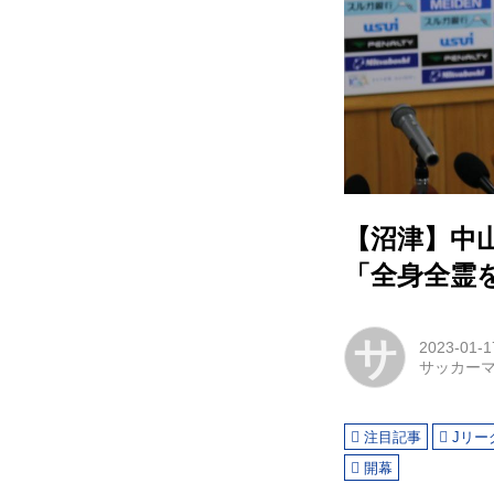
【沼津】中
「全身全霊
サ
2023-01-1
サッカー
注目記事
Jリー
開幕