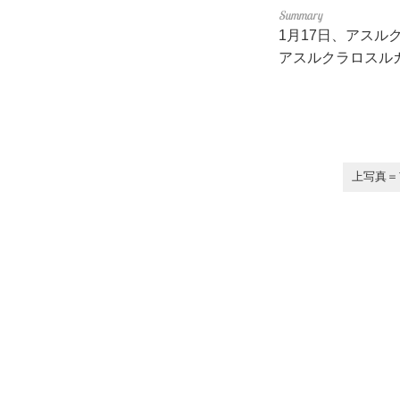
1月17日、アス
アスルクラロスル
上写真＝