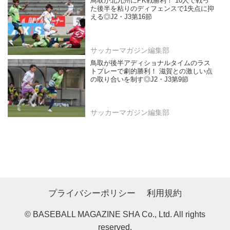
鳥取が北九州にPK戦勝利！ 10人で戦っ
た後半を粘りのディフェンスで1失点に抑
える◎J2・J3第16節
サッカーマガジン編集部
鳥取が後半アディショナルタイムのラス
トプレーで劇的勝利！ 滋賀との激しい点
の取り合いを制す◎J2・J3第9節
サッカーマガジン編集部
プライバシーポリシー
利用規約
© BASEBALL MAGAZINE SHA Co., Ltd. All rights
reserved.