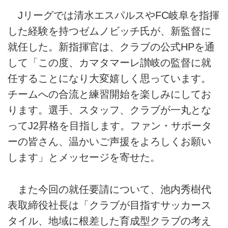
Jリーグでは清水エスパルスやFC岐阜を指揮
した経験を持つゼムノビッチ氏が、新監督に
就任した。新指揮官は、クラブの公式HPを通
して「この度、カマタマーレ讃岐の監督に就
任することになり大変嬉しく思っています。
チームへの合流と練習開始を楽しみにしてお
ります。選手、スタッフ、クラブが一丸とな
ってJ2昇格を目指します。ファン・サポータ
ーの皆さん、温かいご声援をよろしくお願い
します」とメッセージを寄せた。
また今回の就任要請について、池内秀樹代
表取締役社長は「クラブが目指すサッカース
タイル、地域に根差した育成型クラブの考え