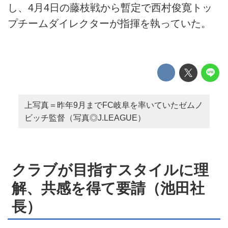
し、4月4日の藤枝戦から暫定で西村俊寛トッ
プチームダイレクターが指揮を執っていた。
上写真＝昨年9月までFC岐阜を率いていたゼムノ
ビッチ監督（写真◎J.LEAGUE）
クラブが目指すスタイルに理
解、共感を得て要請（池田社
長）