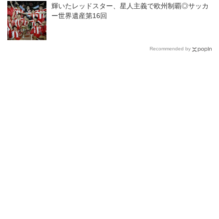
輝いたレッドスター、星人主義で欧州制覇◎サッカ
ー世界遺産第16回
Recommended by