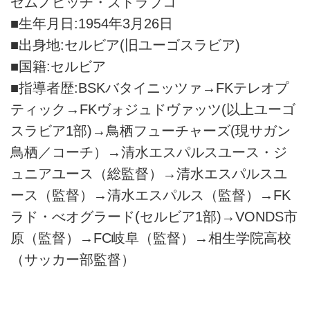
ゼムノビッチ・ズドラブコ
■生年月日:1954年3月26日
■出身地:セルビア(旧ユーゴスラビア)
■国籍:セルビア
■指導者歴:BSKバタイニッツァ→FKテレオプ
ティック→FKヴォジュドヴァッツ(以上ユーゴ
スラビア1部)→鳥栖フューチャーズ(現サガン
鳥栖／コーチ）→清水エスパルスユース・ジ
ュニアユース（総監督）→清水エスパルスユ
ース（監督）→清水エスパルス（監督）→FK
ラド・べオグラード(セルビア1部)→VONDS市
原（監督）→FC岐阜（監督）→相生学院高校
（サッカー部監督）