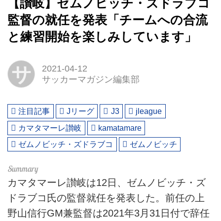
【讃岐】ゼムノビッチ・ズドラブコ
監督の就任を発表「チームへの合流
と練習開始を楽しみしています」
サ
2021-04-12
サッカーマガジン編集部
注目記事
Jリーグ
J3
jleague
カマタマーレ讃岐
kamatamare
ゼムノビッチ・ズドラブコ
ゼムノビッチ
カマタマーレ讃岐は12日、ゼムノビッチ・ズ
ドラブコ氏の監督就任を発表した。前任の上
野山信行GM兼監督は2021年3月31日付で辞任