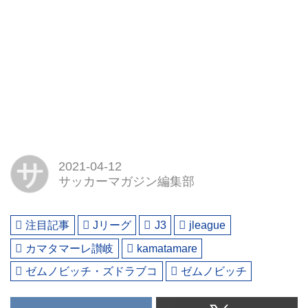
サ
2021-04-12
サッカーマガジン編集部
注目記事
Jリーグ
J3
jleague
カマタマーレ讃岐
kamatamare
ゼムノビッチ・ズドラブコ
ゼムノビッチ